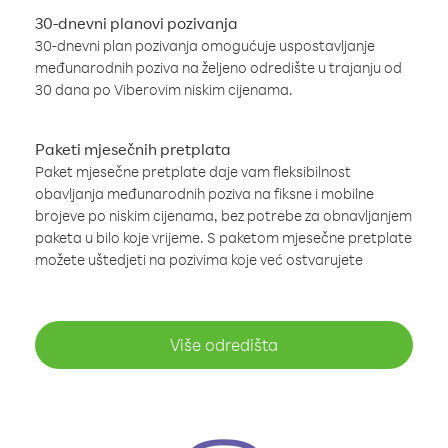
30-dnevni planovi pozivanja
30-dnevni plan pozivanja omogućuje uspostavljanje
međunarodnih poziva na željeno odredište u trajanju od
30 dana po Viberovim niskim cijenama.
Paketi mjesečnih pretplata
Paket mjesečne pretplate daje vam fleksibilnost
obavljanja međunarodnih poziva na fiksne i mobilne
brojeve po niskim cijenama, bez potrebe za obnavljanjem
paketa u bilo koje vrijeme. S paketom mjesečne pretplate
možete uštedjeti na pozivima koje već ostvarujete
Više odredišta