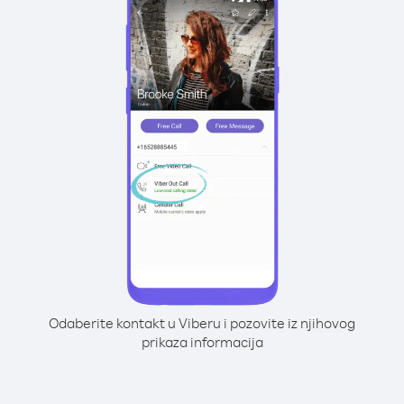
Odaberite kontakt u Viberu i pozovite iz njihovog
prikaza informacija