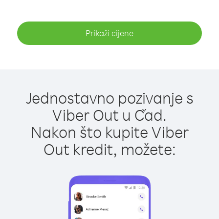
Prikaži cijene
Jednostavno pozivanje s
Viber Out u Čad.
Nakon što kupite Viber
Out kredit, možete: