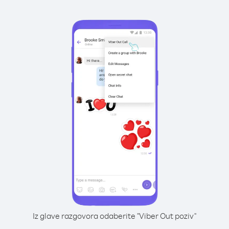
Iz glave razgovora odaberite "Viber Out poziv"