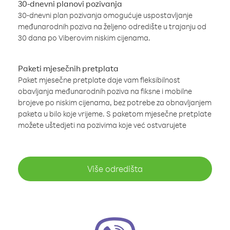
30-dnevni planovi pozivanja
30-dnevni plan pozivanja omogućuje uspostavljanje
međunarodnih poziva na željeno odredište u trajanju od
30 dana po Viberovim niskim cijenama.
Paketi mjesečnih pretplata
Paket mjesečne pretplate daje vam fleksibilnost
obavljanja međunarodnih poziva na fiksne i mobilne
brojeve po niskim cijenama, bez potrebe za obnavljanjem
paketa u bilo koje vrijeme. S paketom mjesečne pretplate
možete uštedjeti na pozivima koje već ostvarujete
Više odredišta