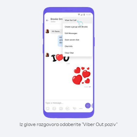
Iz glave razgovora odaberite "Viber Out poziv"