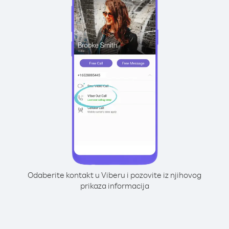
Odaberite kontakt u Viberu i pozovite iz njihovog
prikaza informacija