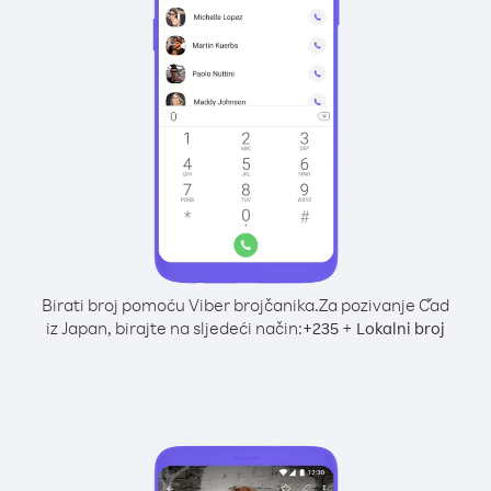
Birati broj pomoću Viber brojčanika.
Za pozivanje Čad
iz Japan, birajte na sljedeći način:
+
+
235
Lokalni broj