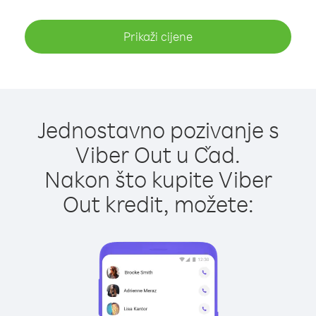
Prikaži cijene
Jednostavno pozivanje s
Viber Out u Čad.
Nakon što kupite Viber
Out kredit, možete: