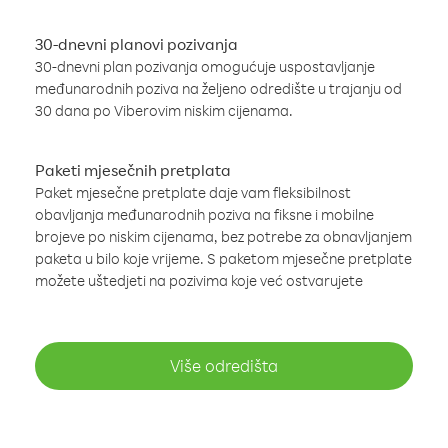
30-dnevni planovi pozivanja
30-dnevni plan pozivanja omogućuje uspostavljanje
međunarodnih poziva na željeno odredište u trajanju od
30 dana po Viberovim niskim cijenama.
Paketi mjesečnih pretplata
Paket mjesečne pretplate daje vam fleksibilnost
obavljanja međunarodnih poziva na fiksne i mobilne
brojeve po niskim cijenama, bez potrebe za obnavljanjem
paketa u bilo koje vrijeme. S paketom mjesečne pretplate
možete uštedjeti na pozivima koje već ostvarujete
Više odredišta