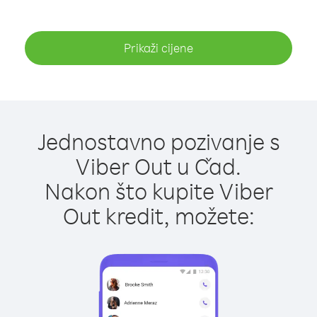
Prikaži cijene
Jednostavno pozivanje s
Viber Out u Čad.
Nakon što kupite Viber
Out kredit, možete: