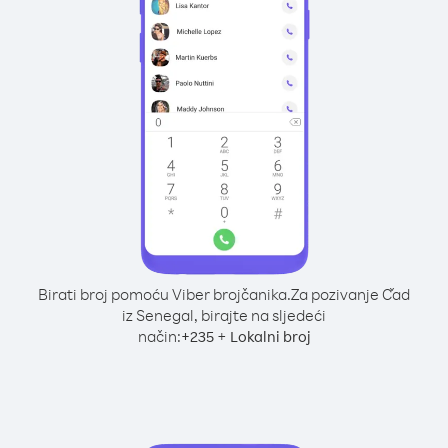
Birati broj pomoću Viber brojčanika.
Za pozivanje Čad
iz Senegal, birajte na sljedeći
način:
+
+
235
Lokalni broj