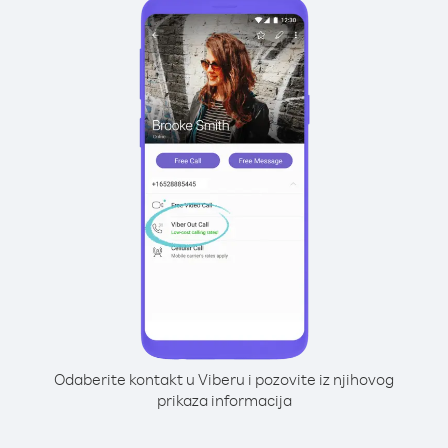
Odaberite kontakt u Viberu i pozovite iz njihovog
prikaza informacija