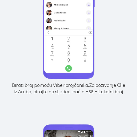
Birati broj pomoću Viber brojčanika.
Za pozivanje Čile
iz Aruba, birajte na sljedeći način:
+
+
56
Lokalni broj