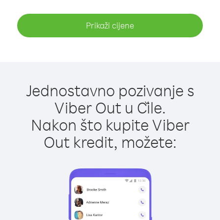
Prikaži cijene
Jednostavno pozivanje s
Viber Out u Čile.
Nakon što kupite Viber
Out kredit, možete: