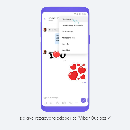
Iz glave razgovora odaberite "Viber Out poziv"