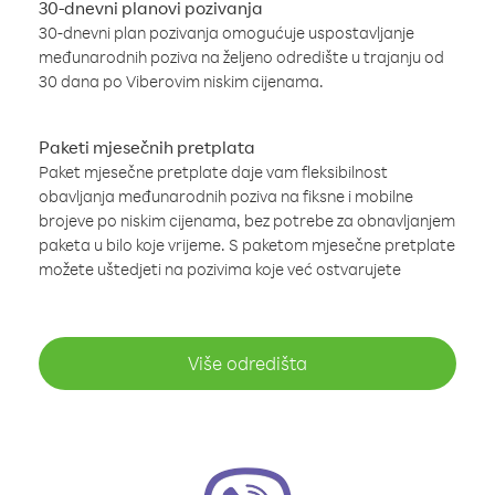
30-dnevni planovi pozivanja
30-dnevni plan pozivanja omogućuje uspostavljanje
međunarodnih poziva na željeno odredište u trajanju od
30 dana po Viberovim niskim cijenama.
Paketi mjesečnih pretplata
Paket mjesečne pretplate daje vam fleksibilnost
obavljanja međunarodnih poziva na fiksne i mobilne
brojeve po niskim cijenama, bez potrebe za obnavljanjem
paketa u bilo koje vrijeme. S paketom mjesečne pretplate
možete uštedjeti na pozivima koje već ostvarujete
Više odredišta