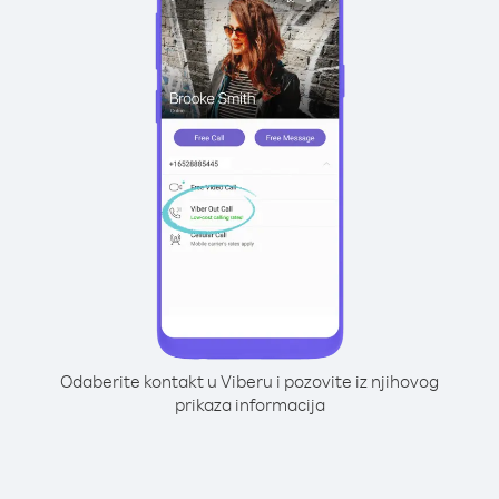
Odaberite kontakt u Viberu i pozovite iz njihovog
prikaza informacija