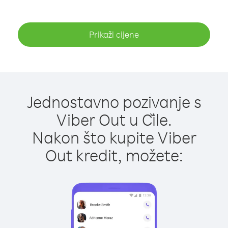
Prikaži cijene
Jednostavno pozivanje s
Viber Out u Čile.
Nakon što kupite Viber
Out kredit, možete: