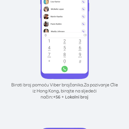
Birati broj pomoću Viber brojčanika.
Za pozivanje Čile
iz Hong Kong, birajte na sljedeći
način:
+
+
56
Lokalni broj