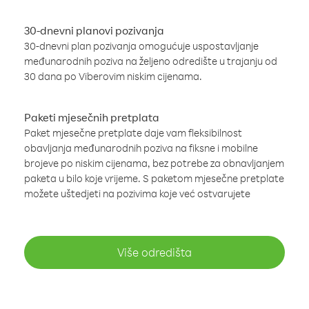
30-dnevni planovi pozivanja
30-dnevni plan pozivanja omogućuje uspostavljanje
međunarodnih poziva na željeno odredište u trajanju od
30 dana po Viberovim niskim cijenama.
Paketi mjesečnih pretplata
Paket mjesečne pretplate daje vam fleksibilnost
obavljanja međunarodnih poziva na fiksne i mobilne
brojeve po niskim cijenama, bez potrebe za obnavljanjem
paketa u bilo koje vrijeme. S paketom mjesečne pretplate
možete uštedjeti na pozivima koje već ostvarujete
Više odredišta