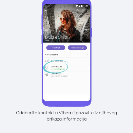
Odaberite kontakt u Viberu i pozovite iz njihovog
prikaza informacija