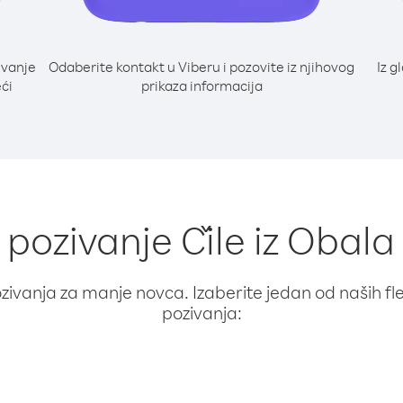
ivanje
Odaberite kontakt u Viberu i pozovite iz njihovog
Iz g
eći
prikaza informacija
 pozivanje Čile iz Obala
ivanja za manje novca. Izaberite jedan od naših fleks
pozivanja: