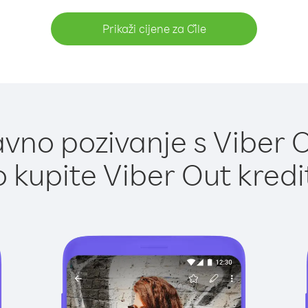
Prikaži cijene za Čile
vno pozivanje s Viber Ou
 kupite Viber Out kredi