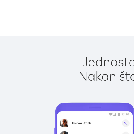
Jednosta
Nakon što