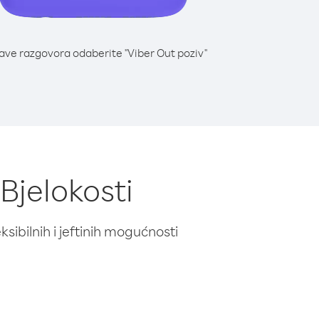
lave razgovora odaberite "Viber Out poziv"
 Bjelokosti
ibilnih i jeftinih mogućnosti