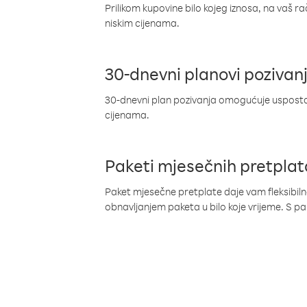
Prilikom kupovine bilo kojeg iznosa, na vaš r
niskim cijenama.
30-dnevni planovi pozivan
30-dnevni plan pozivanja omogućuje uspostav
cijenama.
Paketi mjesečnih pretplat
Paket mjesečne pretplate daje vam fleksibil
obnavljanjem paketa u bilo koje vrijeme. S 