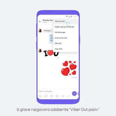
Iz glave razgovora odaberite "Viber Out poziv"