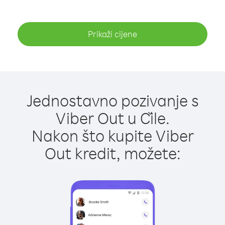
Prikaži cijene
Jednostavno pozivanje s
Viber Out u Čile.
Nakon što kupite Viber
Out kredit, možete: