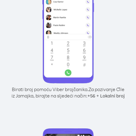
Birati broj pomoću Viber brojčanika.
Za pozivanje Čile
iz Jamajka, birajte na sljedeći način:
+
+
56
Lokalni broj