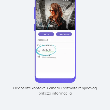
Odaberite kontakt u Viberu i pozovite iz njihovog
prikaza informacija