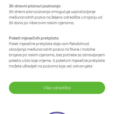
30-dnevni planovi pozivanja
30-dnevni plan pozivanja omogućuje uspostavljanje
međunarodnih poziva na željeno odredište u trajanju od
30 dana po Viberovim niskim cijenama.
Paketi mjesečnih pretplata
Paket mjesečne pretplate daje vam fleksibilnost
obavljanja međunarodnih poziva na fiksne i mobilne
brojeve po niskim cijenama, bez potrebe za obnavljanjem
paketa u bilo koje vrijeme. S paketom mjesečne pretplate
možete uštedjeti na pozivima koje već ostvarujete
Više odredišta