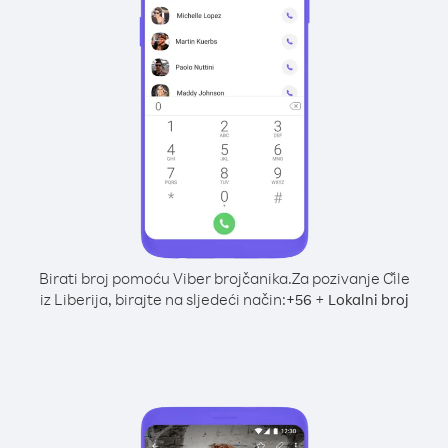
Birati broj pomoću Viber brojčanika.
Za pozivanje Čile
iz Liberija, birajte na sljedeći način:
+
+
56
Lokalni broj