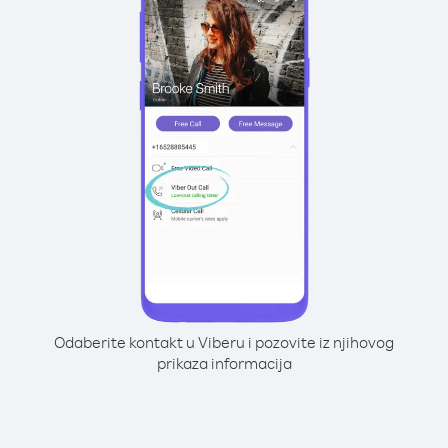
Odaberite kontakt u Viberu i pozovite iz njihovog
prikaza informacija