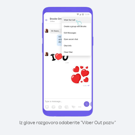
Iz glave razgovora odaberite "Viber Out poziv"