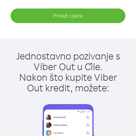
Prikaži cijene
Jednostavno pozivanje s
Viber Out u Čile.
Nakon što kupite Viber
Out kredit, možete: