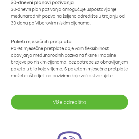
30-dnevni planovi pozivanja
30-dnevni plan pozivanja omogućuje uspostavljanje
međunarodnih poziva na željeno odredište u trajanju od
30 dana po Viberovim niskim cijenama.
Paketi mjesečnih pretplata
Paket mjesečne pretplate daje vam fleksibilnost
obavljanja međunarodnih poziva na fiksne i mobilne
brojeve po niskim cijenama, bez potrebe za obnavljanjem
paketa u bilo koje vrijeme. S paketom mjesečne pretplate
možete uštedjeti na pozivima koje već ostvarujete
Više odredišta