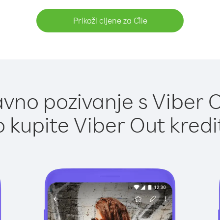
Prikaži cijene za Čile
vno pozivanje s Viber Ou
 kupite Viber Out kredi