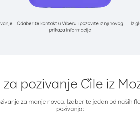
ivanje
Odaberite kontakt u Viberu i pozovite iz njihovog
Iz g
prikaza informacija
i za pozivanje Čile iz M
ivanja za manje novca. Izaberite jedan od naših fleks
pozivanja: