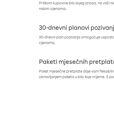
Prilikom kupovine bilo kojeg iznosa, na vaš r
niskim cijenama.
30-dnevni planovi pozivan
30-dnevni plan pozivanja omogućuje uspostav
cijenama.
Paketi mjesečnih pretplat
Paket mjesečne pretplate daje vam fleksibil
obnavljanjem paketa u bilo koje vrijeme. S 