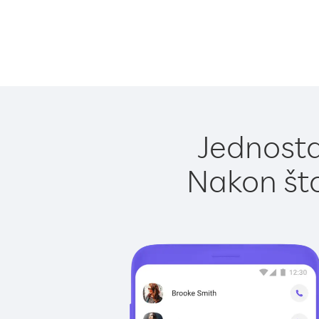
Jednosta
Nakon što