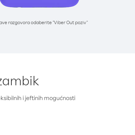
lave razgovora odaberite "Viber Out poziv"
ozambik
ibilnih i jeftinih mogućnosti