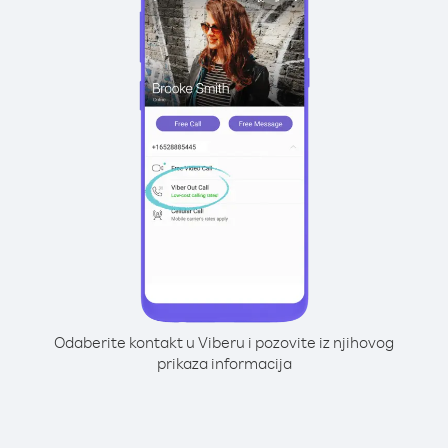
Odaberite kontakt u Viberu i pozovite iz njihovog
prikaza informacija