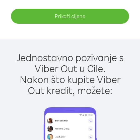
Prikaži cijene
Jednostavno pozivanje s
Viber Out u Čile.
Nakon što kupite Viber
Out kredit, možete: