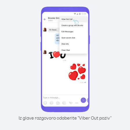
Iz glave razgovora odaberite "Viber Out poziv"