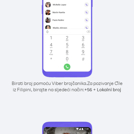
Birati broj pomoću Viber brojčanika.
Za pozivanje Čile
iz Filipini, birajte na sljedeći način:
+
+
56
Lokalni broj