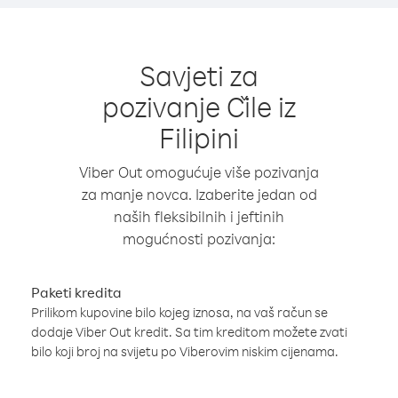
Savjeti za
pozivanje Čile iz
Filipini
Viber Out omogućuje više pozivanja
za manje novca. Izaberite jedan od
naših fleksibilnih i jeftinih
mogućnosti pozivanja:
Paketi kredita
Prilikom kupovine bilo kojeg iznosa, na vaš račun se
dodaje Viber Out kredit. Sa tim kreditom možete zvati
bilo koji broj na svijetu po Viberovim niskim cijenama.