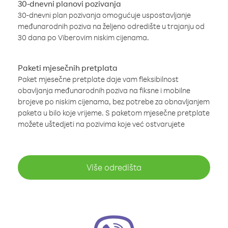
30-dnevni planovi pozivanja
30-dnevni plan pozivanja omogućuje uspostavljanje
međunarodnih poziva na željeno odredište u trajanju od
30 dana po Viberovim niskim cijenama.
Paketi mjesečnih pretplata
Paket mjesečne pretplate daje vam fleksibilnost
obavljanja međunarodnih poziva na fiksne i mobilne
brojeve po niskim cijenama, bez potrebe za obnavljanjem
paketa u bilo koje vrijeme. S paketom mjesečne pretplate
možete uštedjeti na pozivima koje već ostvarujete
Više odredišta