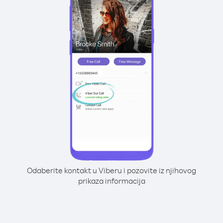
Odaberite kontakt u Viberu i pozovite iz njihovog
prikaza informacija