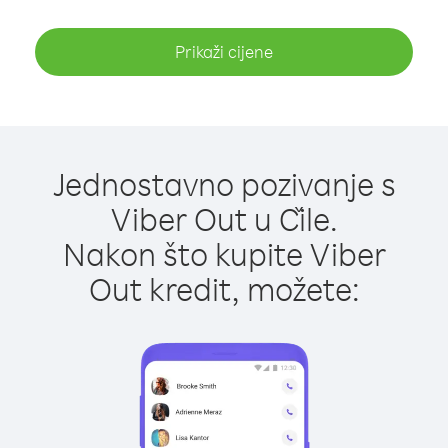
Prikaži cijene
Jednostavno pozivanje s
Viber Out u Čile.
Nakon što kupite Viber
Out kredit, možete: