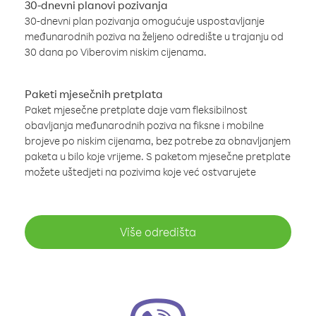
30-dnevni planovi pozivanja
30-dnevni plan pozivanja omogućuje uspostavljanje
međunarodnih poziva na željeno odredište u trajanju od
30 dana po Viberovim niskim cijenama.
Paketi mjesečnih pretplata
Paket mjesečne pretplate daje vam fleksibilnost
obavljanja međunarodnih poziva na fiksne i mobilne
brojeve po niskim cijenama, bez potrebe za obnavljanjem
paketa u bilo koje vrijeme. S paketom mjesečne pretplate
možete uštedjeti na pozivima koje već ostvarujete
Više odredišta