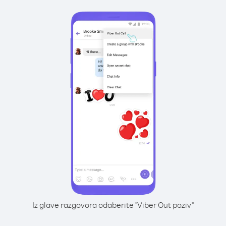
Iz glave razgovora odaberite "Viber Out poziv"