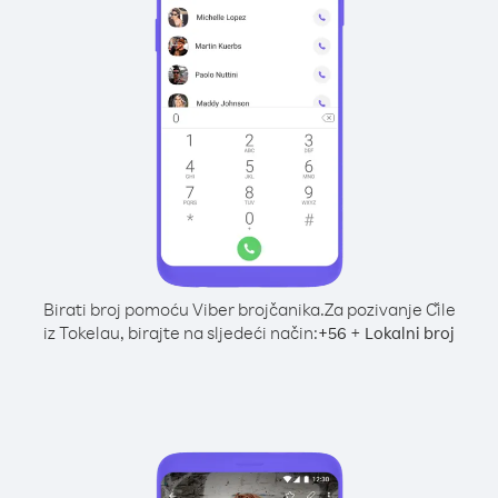
Birati broj pomoću Viber brojčanika.
Za pozivanje Čile
iz Tokelau, birajte na sljedeći način:
+
+
56
Lokalni broj