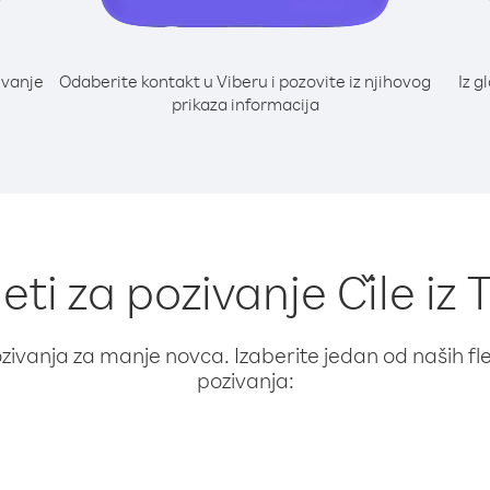
ivanje
Odaberite kontakt u Viberu i pozovite iz njihovog
Iz g
prikaza informacija
eti za pozivanje Čile iz 
ivanja za manje novca. Izaberite jedan od naših fleks
pozivanja: