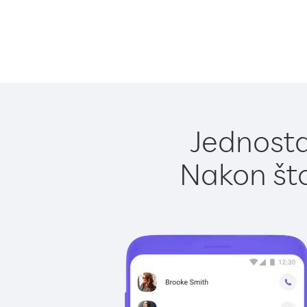
Jednosta
Nakon što