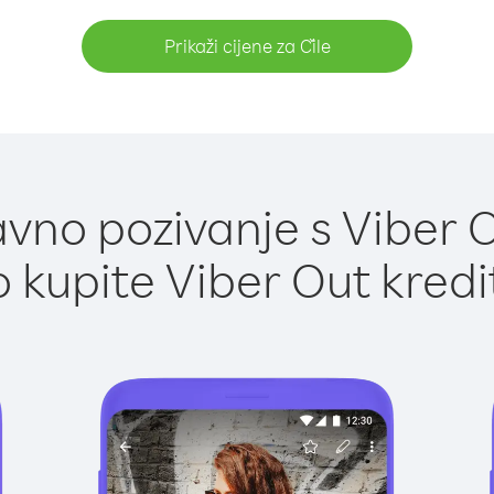
Prikaži cijene za Čile
vno pozivanje s Viber Ou
 kupite Viber Out kredi