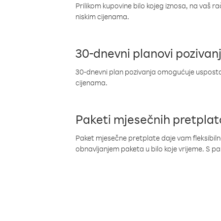
Prilikom kupovine bilo kojeg iznosa, na vaš r
niskim cijenama.
30-dnevni planovi pozivan
30-dnevni plan pozivanja omogućuje uspostav
cijenama.
Paketi mjesečnih pretplat
Paket mjesečne pretplate daje vam fleksibil
obnavljanjem paketa u bilo koje vrijeme. S 