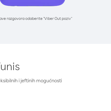
lave razgovora odaberite "Viber Out poziv"
Tunis
ibilnih i jeftinih mogućnosti