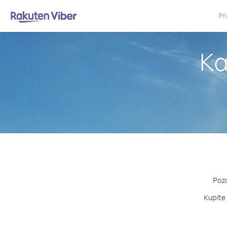
Pr
Ka
Pozo
Kupite 