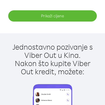
Prikaži cijene
Jednostavno pozivanje s
Viber Out u Kina.
Nakon što kupite Viber
Out kredit, možete: