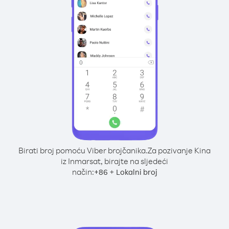
Birati broj pomoću Viber brojčanika.
Za pozivanje Kina
iz Inmarsat, birajte na sljedeći
način:
+
+
86
Lokalni broj