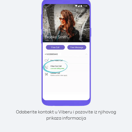
Odaberite kontakt u Viberu i pozovite iz njihovog
prikaza informacija