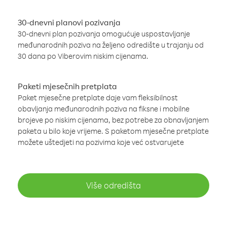
30-dnevni planovi pozivanja
30-dnevni plan pozivanja omogućuje uspostavljanje
međunarodnih poziva na željeno odredište u trajanju od
30 dana po Viberovim niskim cijenama.
Paketi mjesečnih pretplata
Paket mjesečne pretplate daje vam fleksibilnost
obavljanja međunarodnih poziva na fiksne i mobilne
brojeve po niskim cijenama, bez potrebe za obnavljanjem
paketa u bilo koje vrijeme. S paketom mjesečne pretplate
možete uštedjeti na pozivima koje već ostvarujete
Više odredišta