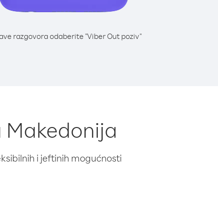
lave razgovora odaberite "Viber Out poziv"
na Makedonija
ibilnih i jeftinih mogućnosti