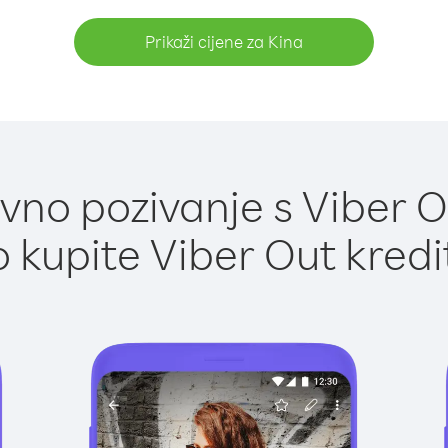
Prikaži cijene za Kina
no pozivanje s Viber O
 kupite Viber Out kredi