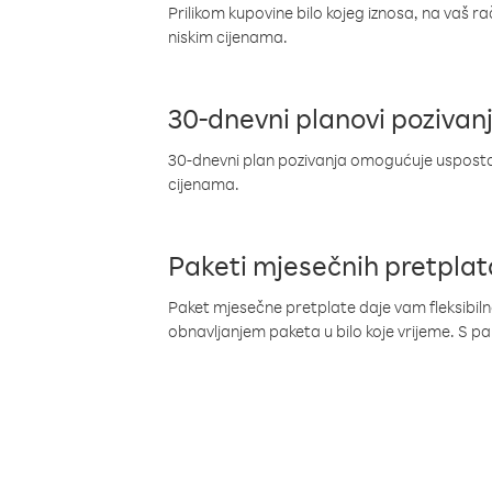
Prilikom kupovine bilo kojeg iznosa, na vaš r
niskim cijenama.
30-dnevni planovi pozivan
30-dnevni plan pozivanja omogućuje uspostav
cijenama.
Paketi mjesečnih pretplat
Paket mjesečne pretplate daje vam fleksibil
obnavljanjem paketa u bilo koje vrijeme. S 