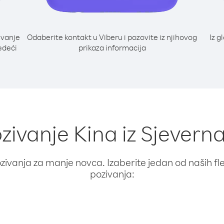
ivanje
Odaberite kontakt u Viberu i pozovite iz njihovog
Iz g
edeći
prikaza informacija
ozivanje Kina iz Sjever
ivanja za manje novca. Izaberite jedan od naših fleks
pozivanja: