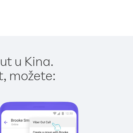
ut u Kina.
t, možete: