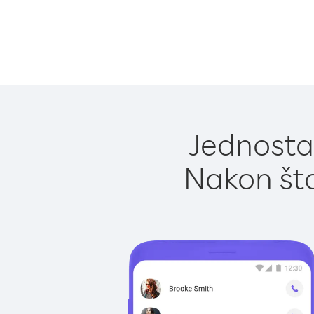
Jednostav
Nakon što