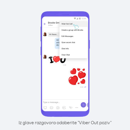
Iz glave razgovora odaberite "Viber Out poziv"