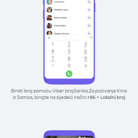
Birati broj pomoću Viber brojčanika.
Za pozivanje Kina
iz Samoa, birajte na sljedeći način:
+
+
86
Lokalni broj