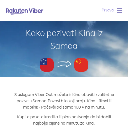
Prijava
Togg
navig
Kako pozivati Kina iz
Samoa
S uslugom Viber Out možete iz Kina obaviti kvalitetne
pozive u Samoa.
Pozovi bilo koji broj u Kina - fiksni ili
mobilni! - Počevši od samo 11.0 ¢ na minutu.
Kupite pakete kredita ili plan pozivanja da bi dobili
najbolje cijene na minutu za Kina.