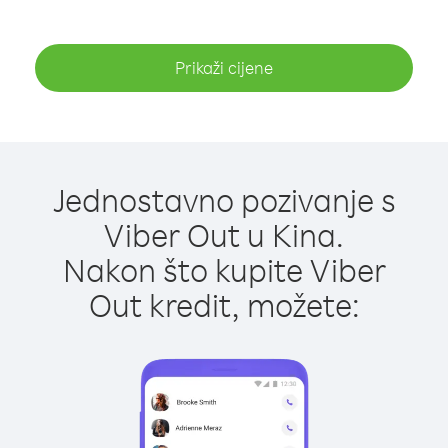
Prikaži cijene
Jednostavno pozivanje s
Viber Out u Kina.
Nakon što kupite Viber
Out kredit, možete: