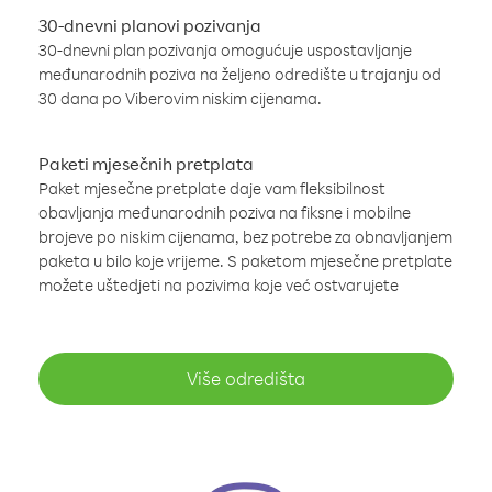
30-dnevni planovi pozivanja
30-dnevni plan pozivanja omogućuje uspostavljanje
međunarodnih poziva na željeno odredište u trajanju od
30 dana po Viberovim niskim cijenama.
Paketi mjesečnih pretplata
Paket mjesečne pretplate daje vam fleksibilnost
obavljanja međunarodnih poziva na fiksne i mobilne
brojeve po niskim cijenama, bez potrebe za obnavljanjem
paketa u bilo koje vrijeme. S paketom mjesečne pretplate
možete uštedjeti na pozivima koje već ostvarujete
Više odredišta