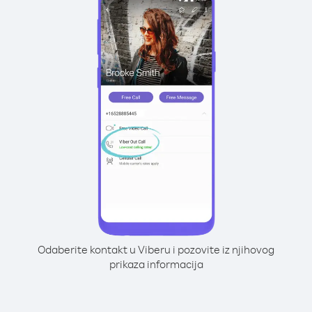
Odaberite kontakt u Viberu i pozovite iz njihovog
prikaza informacija