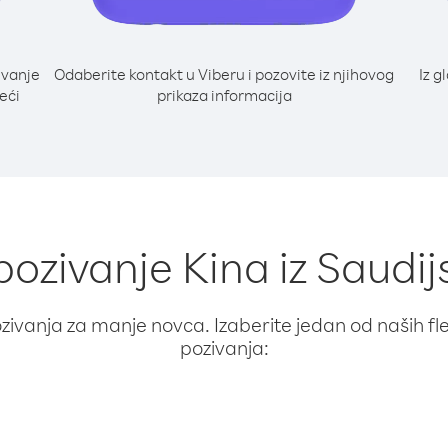
ivanje
Odaberite kontakt u Viberu i pozovite iz njihovog
Iz g
deći
prikaza informacija
pozivanje Kina iz Saudi
ivanja za manje novca. Izaberite jedan od naših fleks
pozivanja: