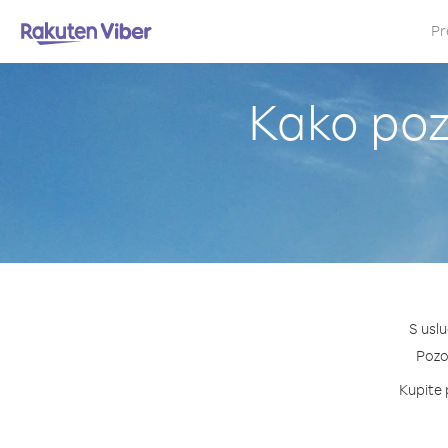
Pr
Kako pozi
S uslu
Pozov
Kupite 