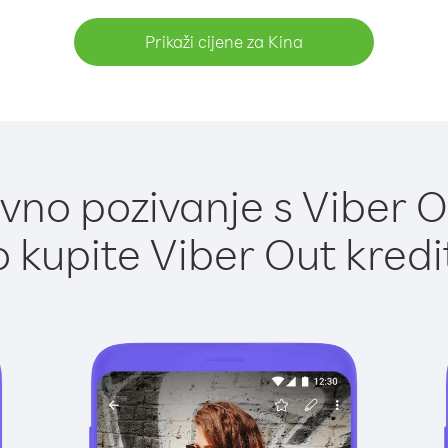
Prikaži cijene za Kina
no pozivanje s Viber O
 kupite Viber Out kredi