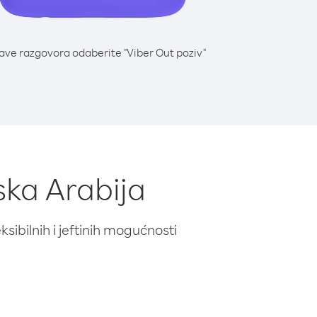
lave razgovora odaberite "Viber Out poziv"
jska Arabija
ibilnih i jeftinih mogućnosti