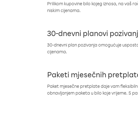
Prilikom kupovine bilo kojeg iznosa, na vaš r
niskim cijenama.
30-dnevni planovi pozivan
30-dnevni plan pozivanja omogućuje uspostav
cijenama.
Paketi mjesečnih pretplat
Paket mjesečne pretplate daje vam fleksibil
obnavljanjem paketa u bilo koje vrijeme. S 