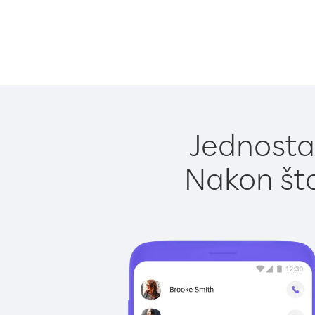
Jednostav
Nakon što