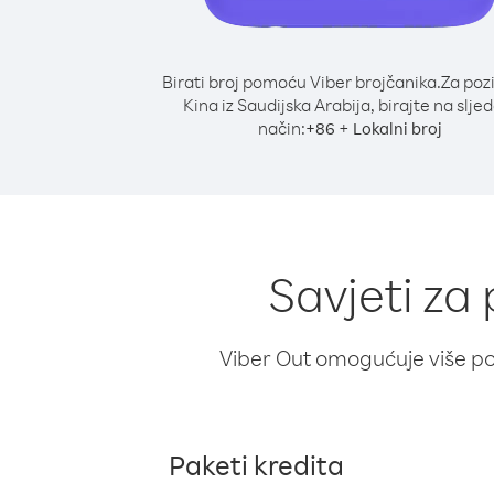
Birati broj pomoću Viber brojčanika.
Za poz
Kina iz Saudijska Arabija, birajte na slje
način:
+
+
86
Lokalni broj
Savjeti za 
Viber Out omogućuje više poz
Paketi kredita