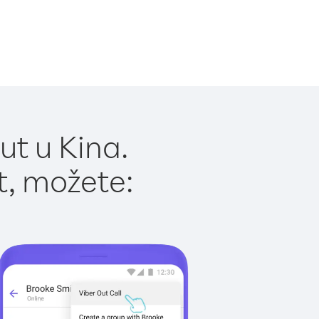
ut u Kina.
t, možete: