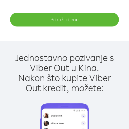
Prikaži cijene
Jednostavno pozivanje s
Viber Out u Kina.
Nakon što kupite Viber
Out kredit, možete: