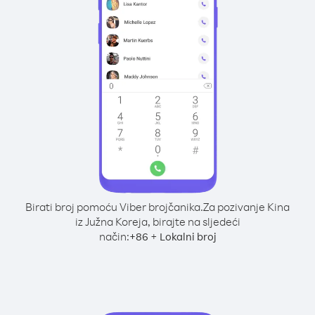
Birati broj pomoću Viber brojčanika.
Za pozivanje Kina
iz Južna Koreja, birajte na sljedeći
način:
+
+
86
Lokalni broj