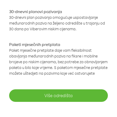
30-dnevni planovi pozivanja
30-dnevni plan pozivanja omogućuje uspostavljanje
međunarodnih poziva na željeno odredište u trajanju od
30 dana po Viberovim niskim cijenama.
Paketi mjesečnih pretplata
Paket mjesečne pretplate daje vam fleksibilnost
obavljanja međunarodnih poziva na fiksne i mobilne
brojeve po niskim cijenama, bez potrebe za obnavljanjem
paketa u bilo koje vrijeme. S paketom mjesečne pretplate
možete uštedjeti na pozivima koje već ostvarujete
Više odredišta