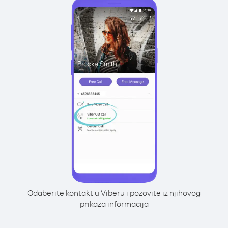
Odaberite kontakt u Viberu i pozovite iz njihovog
prikaza informacija