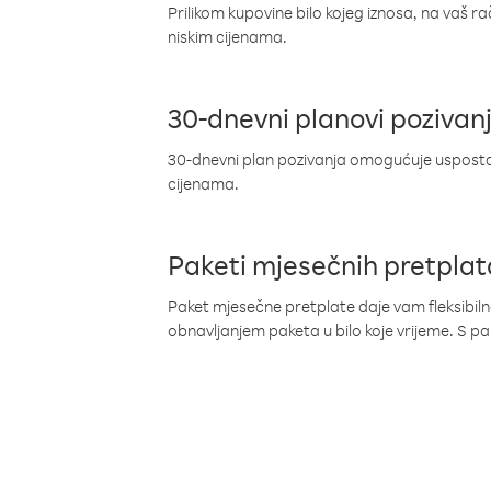
Prilikom kupovine bilo kojeg iznosa, na vaš r
niskim cijenama.
30-dnevni planovi pozivan
30-dnevni plan pozivanja omogućuje uspostav
cijenama.
Paketi mjesečnih pretplat
Paket mjesečne pretplate daje vam fleksibil
obnavljanjem paketa u bilo koje vrijeme. S 