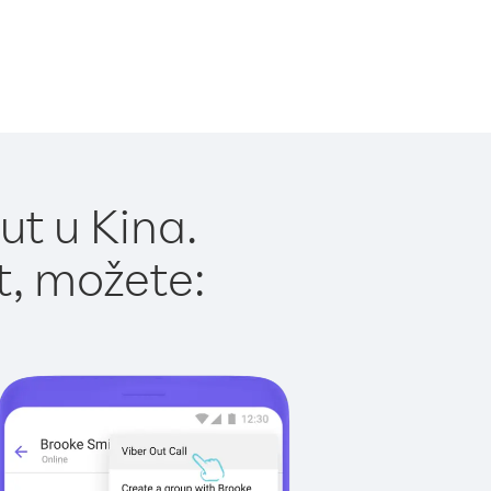
ut u Kina.
t, možete: