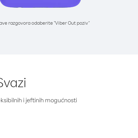
lave razgovora odaberite "Viber Out poziv"
Svazi
ibilnih i jeftinih mogućnosti