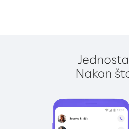
Jednostav
Nakon što