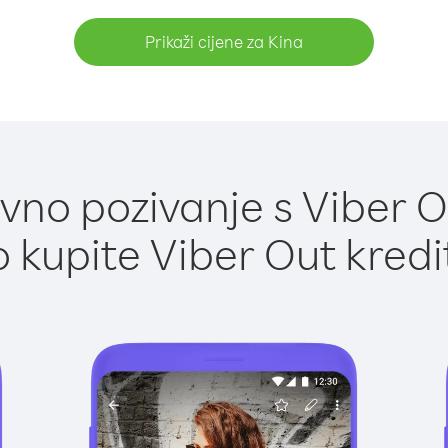
Prikaži cijene za Kina
no pozivanje s Viber O
 kupite Viber Out kredi