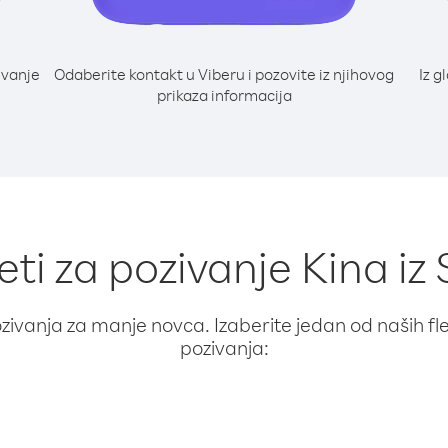
ivanje
Odaberite kontakt u Viberu i pozovite iz njihovog
Iz g
prikaza informacija
eti za pozivanje Kina iz 
ivanja za manje novca. Izaberite jedan od naših fleks
pozivanja: