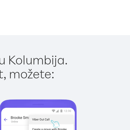
u Kolumbija.
t, možete: