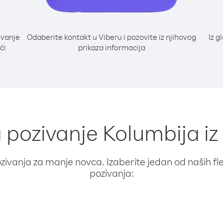
ivanje
Odaberite kontakt u Viberu i pozovite iz njihovog
Iz g
ći
prikaza informacija
a pozivanje Kolumbija i
ivanja za manje novca. Izaberite jedan od naših fleks
pozivanja: