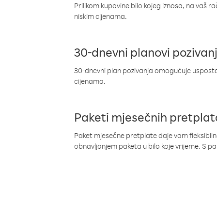
Prilikom kupovine bilo kojeg iznosa, na vaš r
niskim cijenama.
30-dnevni planovi pozivan
30-dnevni plan pozivanja omogućuje uspostav
cijenama.
Paketi mjesečnih pretplat
Paket mjesečne pretplate daje vam fleksibil
obnavljanjem paketa u bilo koje vrijeme. S 