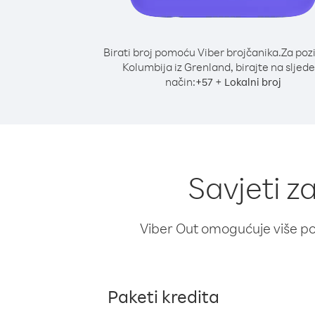
Birati broj pomoću Viber brojčanika.
Za poz
Kolumbija iz Grenland, birajte na sljede
način:
+
+
57
Lokalni broj
Savjeti z
Viber Out omogućuje više poz
Paketi kredita