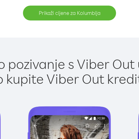
Prikaži cijene za Kolumbija
 pozivanje s Viber Out 
 kupite Viber Out kredi