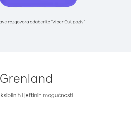
lave razgovora odaberite "Viber Out poziv"
z Grenland
ibilnih i jeftinih mogućnosti