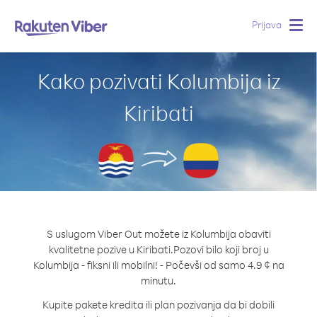
Prijava
Togg
navig
Kako pozivati Kolumbija iz
Kiribati
S uslugom Viber Out možete iz Kolumbija obaviti
kvalitetne pozive u Kiribati.
Pozovi bilo koji broj u
Kolumbija - fiksni ili mobilni! - Počevši od samo 4.9 ¢ na
minutu.
Kupite pakete kredita ili plan pozivanja da bi dobili