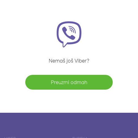
Nemaš još Viber?
Preuzmi odmah