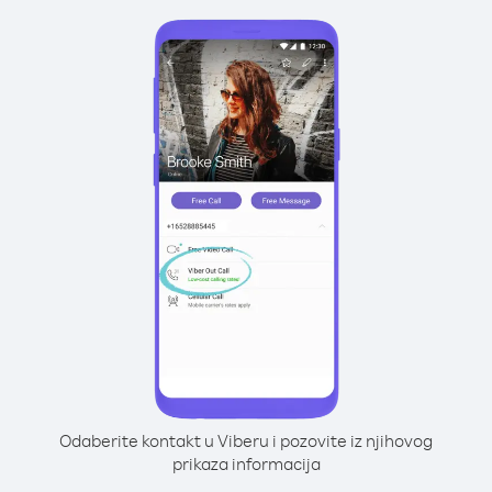
Odaberite kontakt u Viberu i pozovite iz njihovog
prikaza informacija