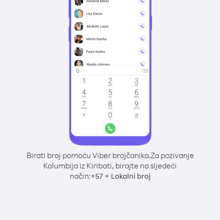
Birati broj pomoću Viber brojčanika.
Za pozivanje
Kolumbija iz Kiribati, birajte na sljedeći
način:
+
+
57
Lokalni broj