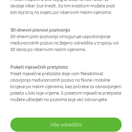
dodaje Viber Out kredit. Sa tim kreditom možete zvati
bilo koji broj na svijetu po Viberovim niskim cijenama.
30-dnevni planovi pozivanja
30-dnevni plan pozivanja omogućuje uspostavljanje
međunarodnih poziva na željeno odredište u trajanju od
30 dana po Viberovim niskim cijenama.
Paketi mjesečnih pretplata
Paket mjesečne pretplate daje vam fleksibilnost
obavljanja međunarodnih poziva na fiksne i mobilne
brojeve po niskim cijenama, bez potrebe za obnavljanjem
paketa u bilo koje vrijeme. S paketom mjesečne pretplate
možete uštedjeti na pozivima koje već ostvarujete
Više odredišta