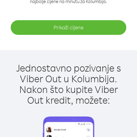
najbolje cijene na minutu za Kolumbija.
Prikaži cijene
Jednostavno pozivanje s
Viber Out u Kolumbija.
Nakon što kupite Viber
Out kredit, možete: