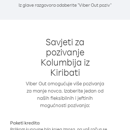
Iz glave razgovora odaberite "Viber Out poziv"
Savjeti za
pozivanje
Kolumbija iz
Kiribati
Viber Out omogućuje više pozivanja
za manje novca. Izaberite jedan od
naših fleksibilnih i jeftinih
mogućnosti pozivanja:
Paketi kredita
Prilikom kupovine bilo kojeg iznosa, na vaš račun se