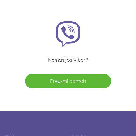
Nemaš još Viber?
Preuzmi odmah