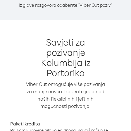
Iz glave razgovora odaberite "Viber Out poziv"
Savjeti za
pozivanje
Kolumbija iz
Portoriko
Viber Out omogućuje više pozivanja
za manje novca. Izaberite jedan od
naših fleksibilnih i jeftinih
mogućnosti pozivanja:
Paketi kredita
Prilikom kupovine bilo kojeg iznosa, na vaš račun se