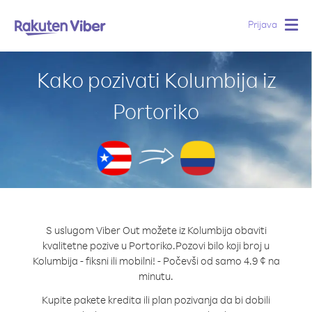
Prijava
Togg
navig
Kako pozivati Kolumbija iz
Portoriko
S uslugom Viber Out možete iz Kolumbija obaviti
kvalitetne pozive u Portoriko.
Pozovi bilo koji broj u
Kolumbija - fiksni ili mobilni! - Počevši od samo 4.9 ¢ na
minutu.
Kupite pakete kredita ili plan pozivanja da bi dobili