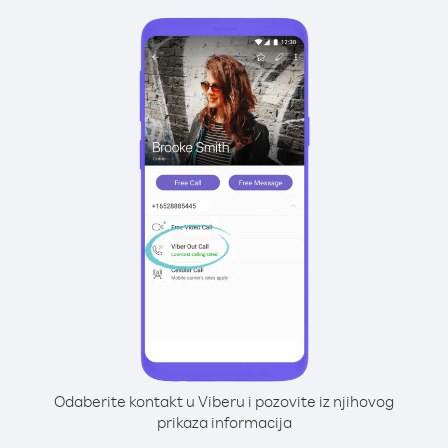
Odaberite kontakt u Viberu i pozovite iz njihovog
prikaza informacija