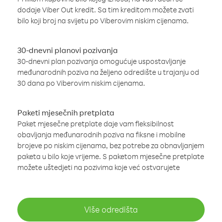
dodaje Viber Out kredit. Sa tim kreditom možete zvati
bilo koji broj na svijetu po Viberovim niskim cijenama.
30-dnevni planovi pozivanja
30-dnevni plan pozivanja omogućuje uspostavljanje
međunarodnih poziva na željeno odredište u trajanju od
30 dana po Viberovim niskim cijenama.
Paketi mjesečnih pretplata
Paket mjesečne pretplate daje vam fleksibilnost
obavljanja međunarodnih poziva na fiksne i mobilne
brojeve po niskim cijenama, bez potrebe za obnavljanjem
paketa u bilo koje vrijeme. S paketom mjesečne pretplate
možete uštedjeti na pozivima koje već ostvarujete
Više odredišta