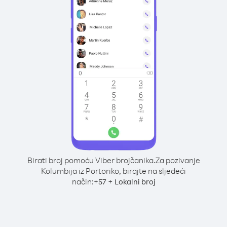
Birati broj pomoću Viber brojčanika.
Za pozivanje
Kolumbija iz Portoriko, birajte na sljedeći
način:
+
+
57
Lokalni broj