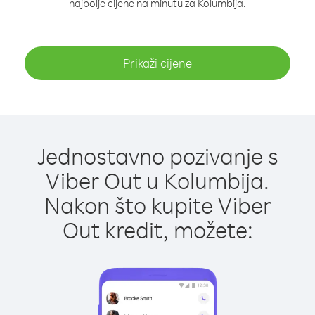
najbolje cijene na minutu za Kolumbija.
Prikaži cijene
Jednostavno pozivanje s
Viber Out u Kolumbija.
Nakon što kupite Viber
Out kredit, možete: