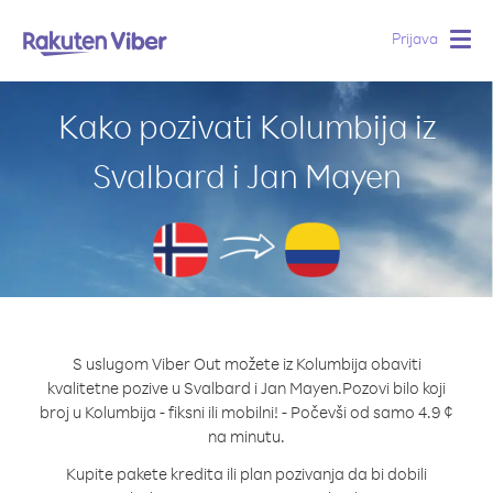
Prijava
Togg
navig
Kako pozivati Kolumbija iz
Svalbard i Jan Mayen
S uslugom Viber Out možete iz Kolumbija obaviti
kvalitetne pozive u Svalbard i Jan Mayen.
Pozovi bilo koji
broj u Kolumbija - fiksni ili mobilni! - Počevši od samo 4.9 ¢
na minutu.
Kupite pakete kredita ili plan pozivanja da bi dobili