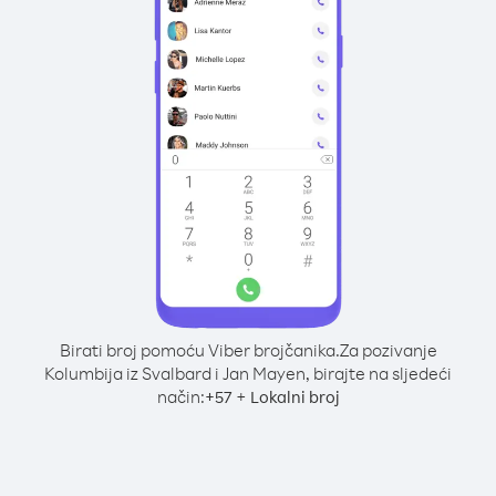
Birati broj pomoću Viber brojčanika.
Za pozivanje
Kolumbija iz Svalbard i Jan Mayen, birajte na sljedeći
način:
+
+
57
Lokalni broj