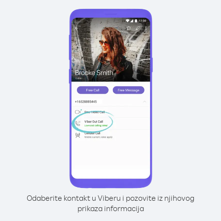
Odaberite kontakt u Viberu i pozovite iz njihovog
prikaza informacija