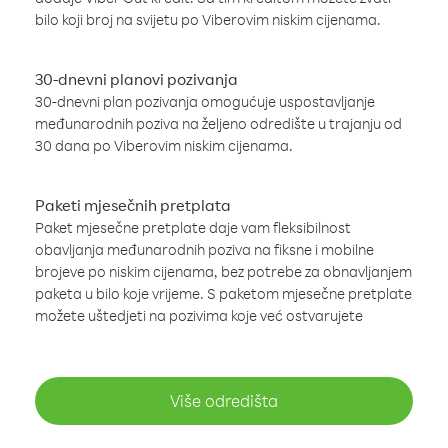
bilo koji broj na svijetu po Viberovim niskim cijenama.
30-dnevni planovi pozivanja
30-dnevni plan pozivanja omogućuje uspostavljanje
međunarodnih poziva na željeno odredište u trajanju od
30 dana po Viberovim niskim cijenama.
Paketi mjesečnih pretplata
Paket mjesečne pretplate daje vam fleksibilnost
obavljanja međunarodnih poziva na fiksne i mobilne
brojeve po niskim cijenama, bez potrebe za obnavljanjem
paketa u bilo koje vrijeme. S paketom mjesečne pretplate
možete uštedjeti na pozivima koje već ostvarujete
Više odredišta