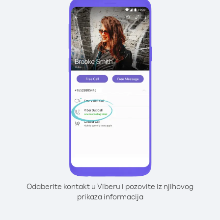
Odaberite kontakt u Viberu i pozovite iz njihovog
prikaza informacija