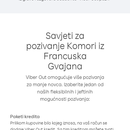
Savjeti za
pozivanje Komori iz
Francuska
Gvajana
Viber Out omogućuje više pozivanja
za manje novca. Izaberite jedan od
naših fleksibilnih i jeftinih
mogućnosti pozivanja:
Paketi kredita
Prilikom kupovine bilo kojeg iznosa, na vaš račun se
dodaje Viber Out kredit. Sa tim kreditom možete zvati