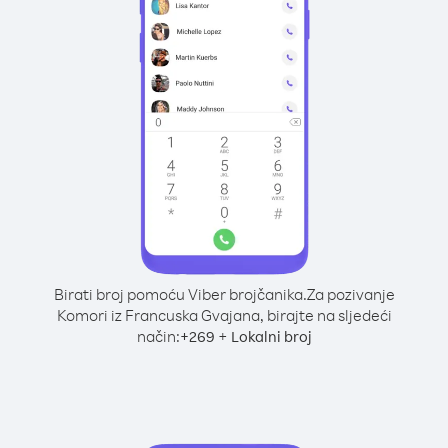
Birati broj pomoću Viber brojčanika.
Za pozivanje
Komori iz Francuska Gvajana, birajte na sljedeći
način:
+
+
269
Lokalni broj