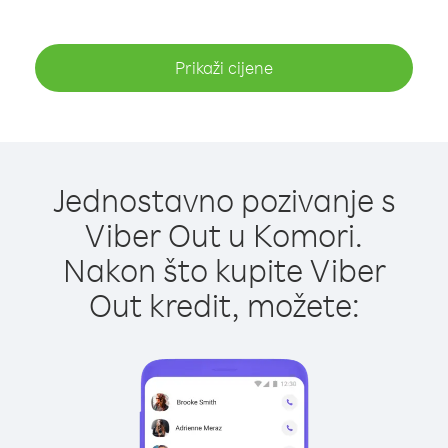
Prikaži cijene
Jednostavno pozivanje s
Viber Out u Komori.
Nakon što kupite Viber
Out kredit, možete: