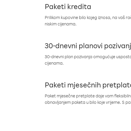
Paketi kredita
Prilikom kupovine bilo kojeg iznosa, na vaš r
niskim cijenama.
30-dnevni planovi pozivan
30-dnevni plan pozivanja omogućuje uspostav
cijenama.
Paketi mjesečnih pretplat
Paket mjesečne pretplate daje vam fleksibil
obnavljanjem paketa u bilo koje vrijeme. S 