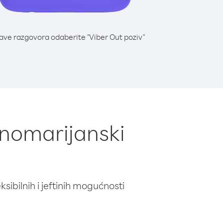
lave razgovora odaberite "Viber Out poziv"
rnomarijanski
ibilnih i jeftinih mogućnosti