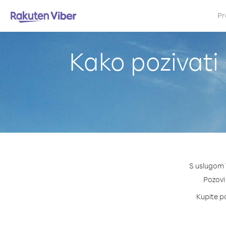
Pr
Kako pozivati
S uslugom V
Pozovi 
Kupite pa