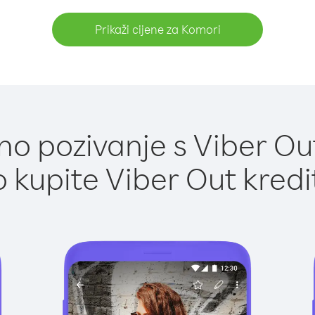
Prikaži cijene za Komori
o pozivanje s Viber Ou
 kupite Viber Out kredi