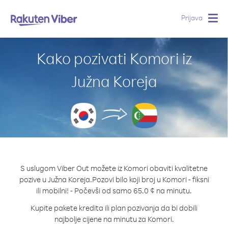
Prijava
Togg
navig
Kako pozivati Komori iz
Južna Koreja
S uslugom Viber Out možete iz Komori obaviti kvalitetne
pozive u Južna Koreja.
Pozovi bilo koji broj u Komori - fiksni
ili mobilni! - Počevši od samo 65.0 ¢ na minutu.
Kupite pakete kredita ili plan pozivanja da bi dobili
najbolje cijene na minutu za Komori.