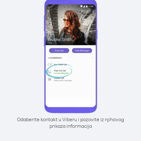
Odaberite kontakt u Viberu i pozovite iz njihovog
prikaza informacija