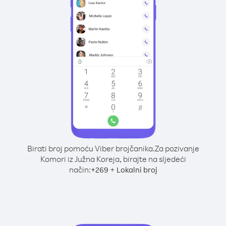
Birati broj pomoću Viber brojčanika.
Za pozivanje
Komori iz Južna Koreja, birajte na sljedeći
način:
+
+
269
Lokalni broj