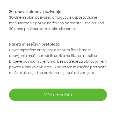
30-dnevni planovi pozivanja
30-dnevni plan pozivanja omogućuje uspostavljanje
međunarodnih poziva na željeno odredište u trajanju od
30 dana po Viberovim niskim cijenama.
Paketi mjesečnih pretplata
Paket mjesečne pretplate daje vam fleksibilnost
obavljanja međunarodnih poziva na fiksne i mobilne
brojeve po niskim cijenama, bez potrebe za obnavljanjem
paketa u bilo koje vrijeme. S paketom mjesečne pretplate
možete uštedjeti na pozivima koje već ostvarujete
Više odredišta