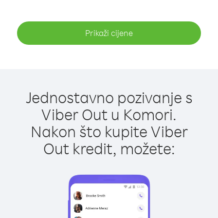
Prikaži cijene
Jednostavno pozivanje s
Viber Out u Komori.
Nakon što kupite Viber
Out kredit, možete: