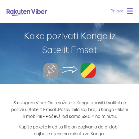
Prijava
Togg
navig
Kako pozivati Kongo iz
Satelit Emsat
S uslugom Viber Out možete iz Kongo obaviti kvalitetne
pozive u Satelit Emsat.
Pozovi bilo koji broj u Kongo - fiksni
ili mobilni! - Počevši od samo 59.0 ¢ na minutu.
Kupite pakete kredita ili plan pozivanja da bi dobili
najbolje cijene na minutu za Kongo.