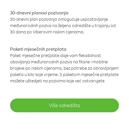
30-dnevni planovi pozivanja
30-dnevni plan pozivanja omogućuje uspostavljanje
međunarodnih poziva na željeno odredište u trajanju od
30 dana po Viberovim niskim cijenama.
Paketi mjesečnih pretplata
Paket mjesečne pretplate daje vam fleksibilnost
obavljanja međunarodnih poziva na fiksne i mobilne
brojeve po niskim cijenama, bez potrebe za obnavljanjem
paketa u bilo koje vrijeme. S paketom mjesečne pretplate
možete uštedjeti na pozivima koje već ostvarujete
Više odredišta