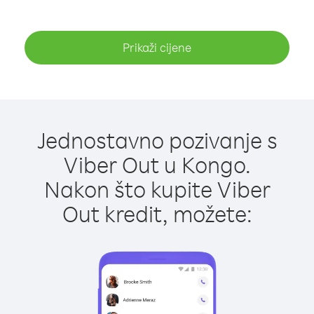
Prikaži cijene
Jednostavno pozivanje s
Viber Out u Kongo.
Nakon što kupite Viber
Out kredit, možete: