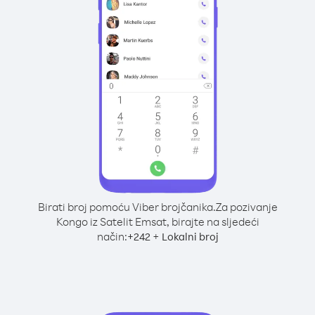
Birati broj pomoću Viber brojčanika.
Za pozivanje
Kongo iz Satelit Emsat, birajte na sljedeći
način:
+
+
242
Lokalni broj