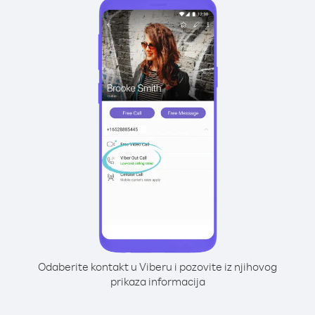
Odaberite kontakt u Viberu i pozovite iz njihovog
prikaza informacija