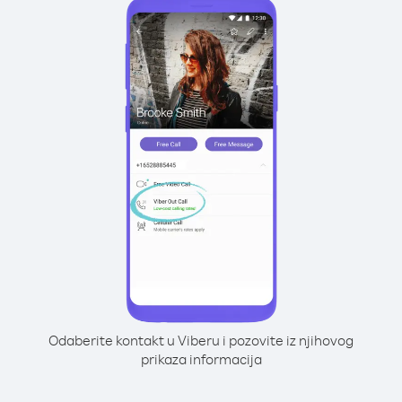
Odaberite kontakt u Viberu i pozovite iz njihovog
prikaza informacija