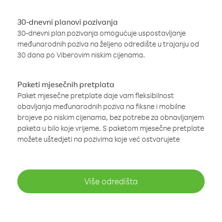
30-dnevni planovi pozivanja
30-dnevni plan pozivanja omogućuje uspostavljanje
međunarodnih poziva na željeno odredište u trajanju od
30 dana po Viberovim niskim cijenama.
Paketi mjesečnih pretplata
Paket mjesečne pretplate daje vam fleksibilnost
obavljanja međunarodnih poziva na fiksne i mobilne
brojeve po niskim cijenama, bez potrebe za obnavljanjem
paketa u bilo koje vrijeme. S paketom mjesečne pretplate
možete uštedjeti na pozivima koje već ostvarujete
Više odredišta