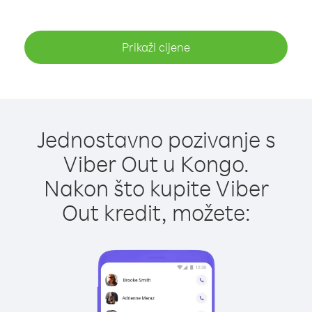
Prikaži cijene
Jednostavno pozivanje s
Viber Out u Kongo.
Nakon što kupite Viber
Out kredit, možete: