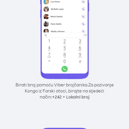
Birati broj pomoću Viber brojčanika.
Za pozivanje
Kongo iz Farski otoci, birajte na sljedeći
način:
+
+
242
Lokalni broj