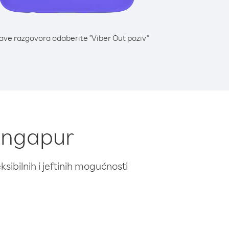
lave razgovora odaberite "Viber Out poziv"
Singapur
ibilnih i jeftinih mogućnosti