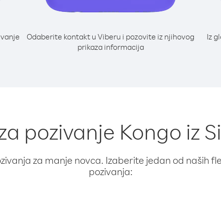
ivanje
Odaberite kontakt u Viberu i pozovite iz njihovog
Iz g
prikaza informacija
 za pozivanje Kongo iz 
ivanja za manje novca. Izaberite jedan od naših fleks
pozivanja: