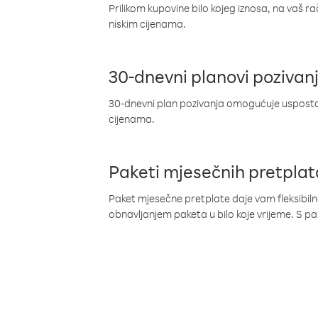
Prilikom kupovine bilo kojeg iznosa, na vaš r
niskim cijenama.
30-dnevni planovi pozivan
30-dnevni plan pozivanja omogućuje uspostav
cijenama.
Paketi mjesečnih pretplat
Paket mjesečne pretplate daje vam fleksibil
obnavljanjem paketa u bilo koje vrijeme. S 