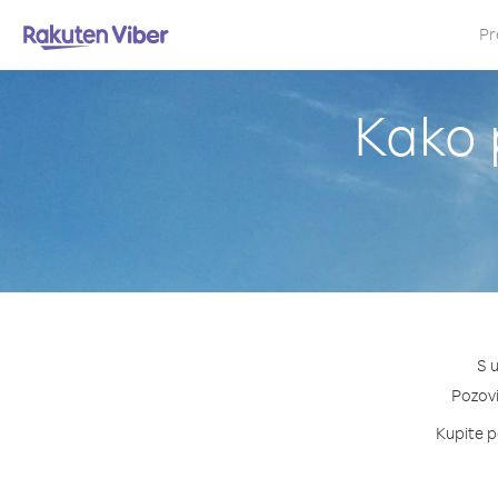
Pr
Kako 
S 
Pozovi
Kupite p