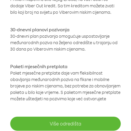
dodaje Viber Out kredit. Sa tim kreditom možete zvati
bilo koji broj na svijetu po Viberovim niskim cijenama.
30-dnevni planovi pozivanja
30-dnevni plan pozivanja omogućuje uspostavljanje
međunarodnih poziva na željeno odredište u trajanju od
30 dana po Viberovim niskim cijenama.
Paketi mjesečnih pretplata
Paket mjesečne pretplate daje vam fleksibilnost
obavljanja međunarodnih poziva na fiksne i mobilne
brojeve po niskim cijenama, bez potrebe za obnavljanjem
paketa u bilo koje vrijeme. S paketom mjesečne pretplate
možete uštedjeti na pozivima koje već ostvarujete
Više odredišta