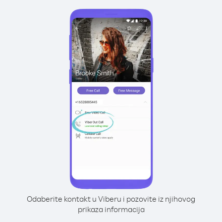
Odaberite kontakt u Viberu i pozovite iz njihovog
prikaza informacija