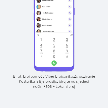
Birati broj pomoću Viber brojčanika.
Za pozivanje
Kostarika iz Bjelorusija, birajte na sljedeći
način:
+
+
506
Lokalni broj