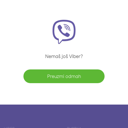
Nemaš još Viber?
Preuzmi odmah