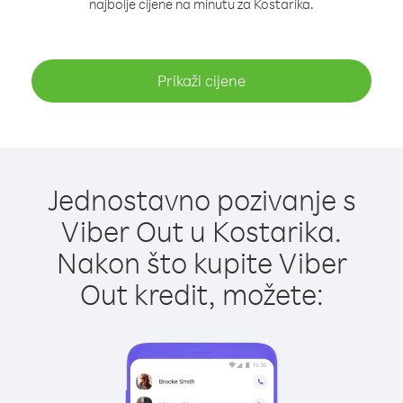
najbolje cijene na minutu za Kostarika.
Prikaži cijene
Jednostavno pozivanje s
Viber Out u Kostarika.
Nakon što kupite Viber
Out kredit, možete: