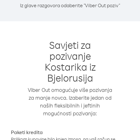
Iz glave razgovora odaberite "Viber Out poziv"
Savjeti za
pozivanje
Kostarika iz
Bjelorusija
Viber Out omogućuje više pozivanja
za manje novca. Izaberite jedan od
naših fleksibilnih i jeftinih
mogućnosti pozivanja:
Paketi kredita
Prilikom kupovine bilo kojeg iznosa, na vaš račun se