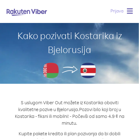
Prijava
Togg
navig
Kako pozivati Kostarika iz
Bjelorusija
S uslugom Viber Out možete iz Kostarika obaviti
kvalitetne pozive u Bjelorusija.
Pozovi bilo koji broj u
Kostarika - fiksni ili mobilni! - Počevši od samo 4.9 ¢ na
minutu.
Kupite pakete kredita ili plan pozivanja da bi dobili