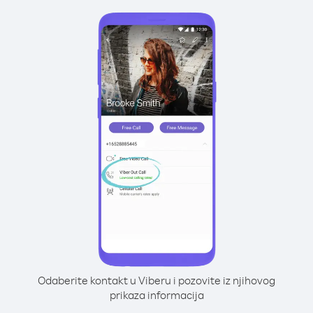
Odaberite kontakt u Viberu i pozovite iz njihovog
prikaza informacija