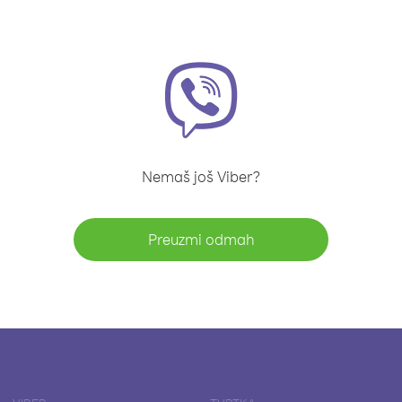
Nemaš još Viber?
Preuzmi odmah