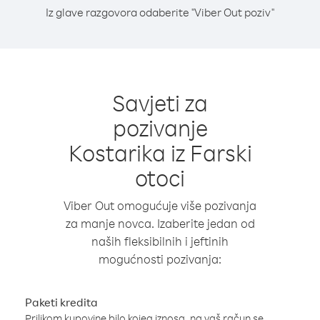
Iz glave razgovora odaberite "Viber Out poziv"
Savjeti za
pozivanje
Kostarika iz Farski
otoci
Viber Out omogućuje više pozivanja
za manje novca. Izaberite jedan od
naših fleksibilnih i jeftinih
mogućnosti pozivanja:
Paketi kredita
Prilikom kupovine bilo kojeg iznosa, na vaš račun se