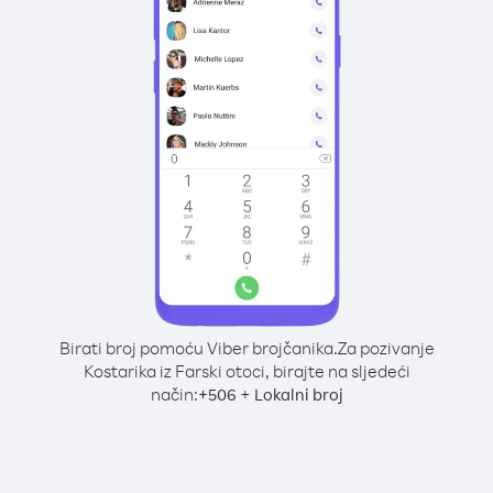
Birati broj pomoću Viber brojčanika.
Za pozivanje
Kostarika iz Farski otoci, birajte na sljedeći
način:
+
+
506
Lokalni broj