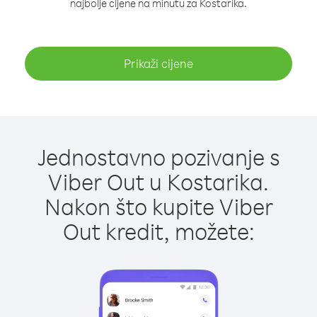
najbolje cijene na minutu za Kostarika.
Prikaži cijene
Jednostavno pozivanje s
Viber Out u Kostarika.
Nakon što kupite Viber
Out kredit, možete: