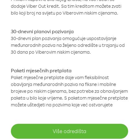
dodaje Viber Out kredit. Sa tim kreditom možete zvati
bilo koji broj na svijetu po Viberovim niskim cijenama.
30-dnevni planovi pozivanja
30-dnevni plan pozivanja omogućuje uspostavljanje
međunarodnih poziva na željeno odredište u trajanju od
30 dana po Viberovim niskim cijenama.
Paketi mjesečnih pretplata
Paket mjesečne pretplate daje vam fleksibilnost
obavljanja međunarodnih poziva na fiksne i mobilne
brojeve po niskim cijenama, bez potrebe za obnavljanjem
paketa u bilo koje vrijeme. S paketom mjesečne pretplate
možete uštedjeti na pozivima koje već ostvarujete
Više odredišta