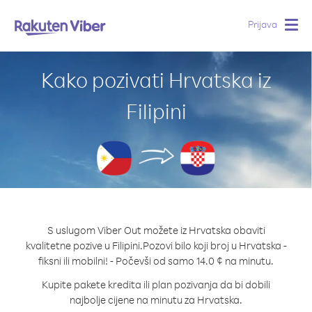
Prijava
Togg
navig
Kako pozivati Hrvatska iz
Filipini
S uslugom Viber Out možete iz Hrvatska obaviti
kvalitetne pozive u Filipini.
Pozovi bilo koji broj u Hrvatska -
fiksni ili mobilni! - Počevši od samo 14.0 ¢ na minutu.
Kupite pakete kredita ili plan pozivanja da bi dobili
najbolje cijene na minutu za Hrvatska.