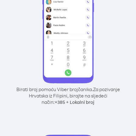
Birati broj pomoću Viber brojčanika.
Za pozivanje
Hrvatska iz Filipini, birajte na sljedeći
način:
+
+
385
Lokalni broj