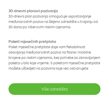
30-dnevni planovi pozivanja
30-dnevni plan pozivanja omogućuje uspostavljanje
međunarodnih poziva na željeno odredište u trajanju od
30 dana po Viberovim niskim cijenama.
Paketi mjesečnih pretplata
Paket mjesečne pretplate daje vam fleksibilnost
obavljanja međunarodnih poziva na fiksne i mobilne
brojeve po niskim cijenama, bez potrebe za obnavljanjem
paketa u bilo koje vrijeme. S paketom mjesečne pretplate
možete uštedjeti na pozivima koje već ostvarujete
Više odredišta