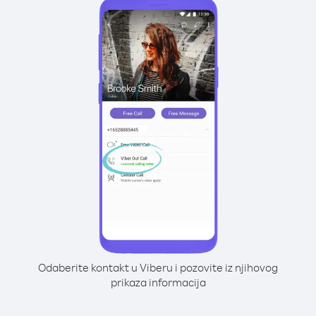
Odaberite kontakt u Viberu i pozovite iz njihovog
prikaza informacija