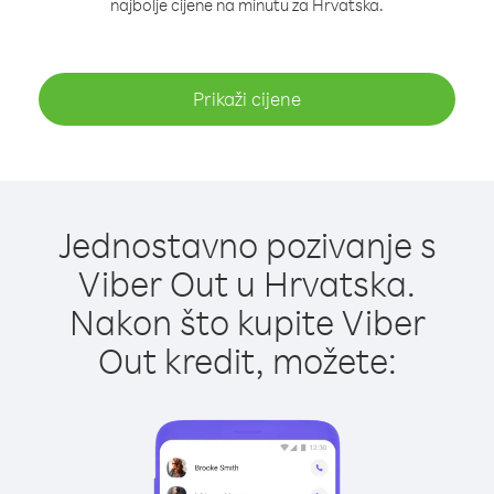
najbolje cijene na minutu za Hrvatska.
Prikaži cijene
Jednostavno pozivanje s
Viber Out u Hrvatska.
Nakon što kupite Viber
Out kredit, možete: