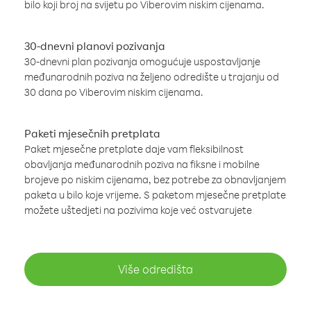
bilo koji broj na svijetu po Viberovim niskim cijenama.
30-dnevni planovi pozivanja
30-dnevni plan pozivanja omogućuje uspostavljanje
međunarodnih poziva na željeno odredište u trajanju od
30 dana po Viberovim niskim cijenama.
Paketi mjesečnih pretplata
Paket mjesečne pretplate daje vam fleksibilnost
obavljanja međunarodnih poziva na fiksne i mobilne
brojeve po niskim cijenama, bez potrebe za obnavljanjem
paketa u bilo koje vrijeme. S paketom mjesečne pretplate
možete uštedjeti na pozivima koje već ostvarujete
Više odredišta