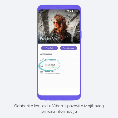
Odaberite kontakt u Viberu i pozovite iz njihovog
prikaza informacija