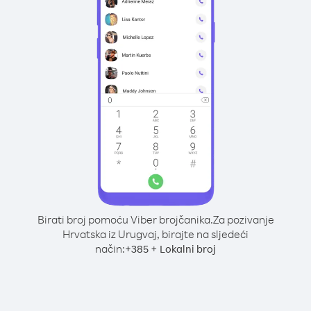
Birati broj pomoću Viber brojčanika.
Za pozivanje
Hrvatska iz Urugvaj, birajte na sljedeći
način:
+
+
385
Lokalni broj