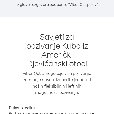
Iz glave razgovora odaberite "Viber Out poziv"
Savjeti za
pozivanje Kuba iz
Američki
Djevičanski otoci
Viber Out omogućuje više pozivanja
za manje novca. Izaberite jedan od
naših fleksibilnih i jeftinih
mogućnosti pozivanja:
Paketi kredita
Prilikom kupovine bilo kojeg iznosa, na vaš račun se