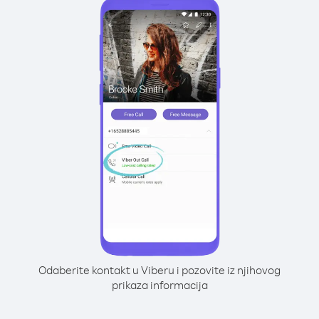
Odaberite kontakt u Viberu i pozovite iz njihovog
prikaza informacija