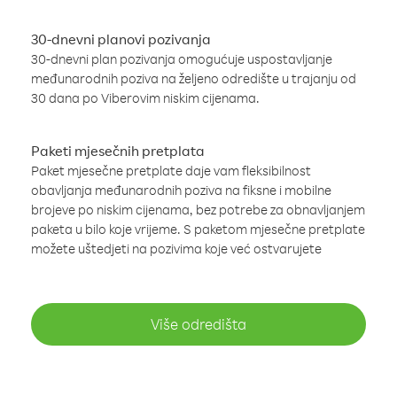
30-dnevni planovi pozivanja
30-dnevni plan pozivanja omogućuje uspostavljanje
međunarodnih poziva na željeno odredište u trajanju od
30 dana po Viberovim niskim cijenama.
Paketi mjesečnih pretplata
Paket mjesečne pretplate daje vam fleksibilnost
obavljanja međunarodnih poziva na fiksne i mobilne
brojeve po niskim cijenama, bez potrebe za obnavljanjem
paketa u bilo koje vrijeme. S paketom mjesečne pretplate
možete uštedjeti na pozivima koje već ostvarujete
Više odredišta