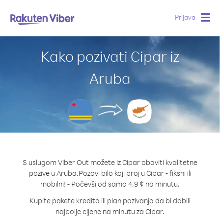
Prijava
Togg
navig
Kako pozivati Cipar iz
Aruba
S uslugom Viber Out možete iz Cipar obaviti kvalitetne
pozive u Aruba.
Pozovi bilo koji broj u Cipar - fiksni ili
mobilni! - Počevši od samo 4.9 ¢ na minutu.
Kupite pakete kredita ili plan pozivanja da bi dobili
najbolje cijene na minutu za Cipar.