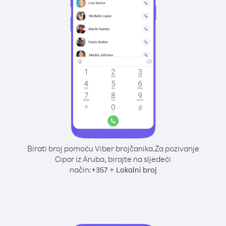
Birati broj pomoću Viber brojčanika.
Za pozivanje
Cipar iz Aruba, birajte na sljedeći
način:
+
+
357
Lokalni broj