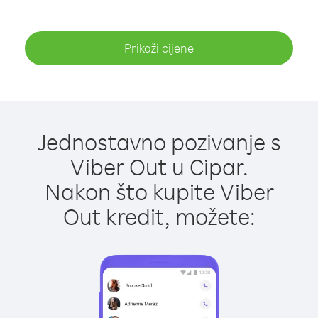
Prikaži cijene
Jednostavno pozivanje s
Viber Out u Cipar.
Nakon što kupite Viber
Out kredit, možete: