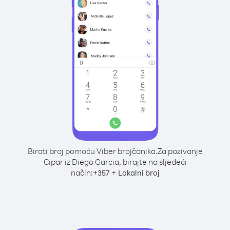
Birati broj pomoću Viber brojčanika.
Za pozivanje
Cipar iz Diego Garcia, birajte na sljedeći
način:
+
+
357
Lokalni broj