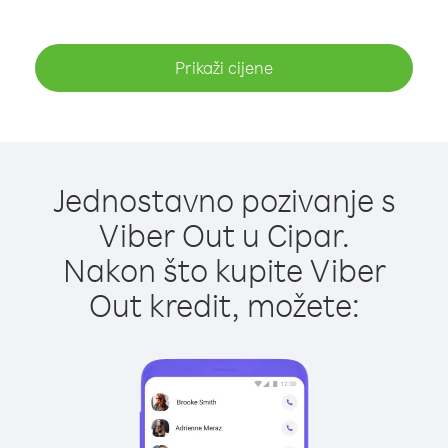
Prikaži cijene
Jednostavno pozivanje s
Viber Out u Cipar.
Nakon što kupite Viber
Out kredit, možete: