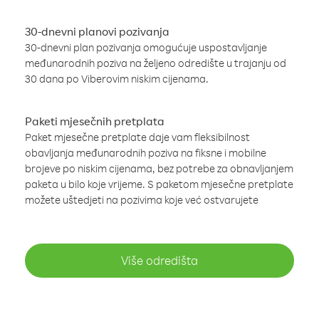
30-dnevni planovi pozivanja
30-dnevni plan pozivanja omogućuje uspostavljanje
međunarodnih poziva na željeno odredište u trajanju od
30 dana po Viberovim niskim cijenama.
Paketi mjesečnih pretplata
Paket mjesečne pretplate daje vam fleksibilnost
obavljanja međunarodnih poziva na fiksne i mobilne
brojeve po niskim cijenama, bez potrebe za obnavljanjem
paketa u bilo koje vrijeme. S paketom mjesečne pretplate
možete uštedjeti na pozivima koje već ostvarujete
Više odredišta