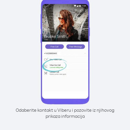
Odaberite kontakt u Viberu i pozovite iz njihovog
prikaza informacija