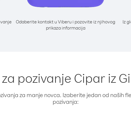
ivanje
Odaberite kontakt u Viberu i pozovite iz njihovog
Iz g
prikaza informacija
 za pozivanje Cipar iz G
ivanja za manje novca. Izaberite jedan od naših fleks
pozivanja: