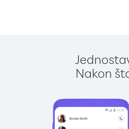
Jednostav
Nakon što