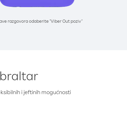
lave razgovora odaberite "Viber Out poziv"
ibraltar
ibilnih i jeftinih mogućnosti