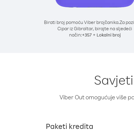
Birati broj pomoću Viber brojčanika.
Za poz
Cipar iz Gibraltar, birajte na sljedeći
način:
+
+
357
Lokalni broj
Savjeti
Viber Out omogućuje više poz
Paketi kredita