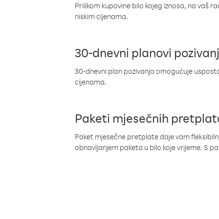
Prilikom kupovine bilo kojeg iznosa, na vaš r
niskim cijenama.
30-dnevni planovi pozivan
30-dnevni plan pozivanja omogućuje uspostav
cijenama.
Paketi mjesečnih pretplat
Paket mjesečne pretplate daje vam fleksibil
obnavljanjem paketa u bilo koje vrijeme. S 