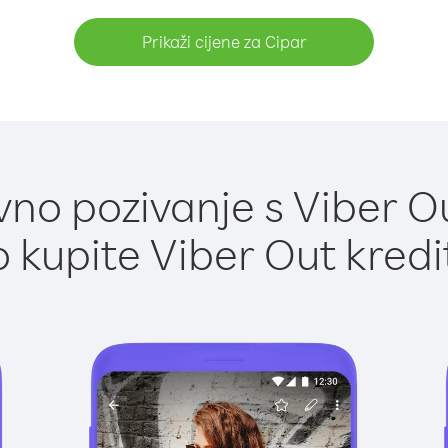
Prikaži cijene za Cipar
no pozivanje s Viber Ou
 kupite Viber Out kredi