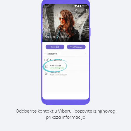
Odaberite kontakt u Viberu i pozovite iz njihovog
prikaza informacija