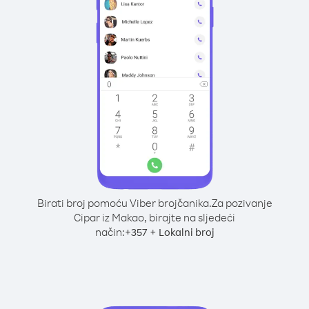
Birati broj pomoću Viber brojčanika.
Za pozivanje
Cipar iz Makao, birajte na sljedeći
način:
+
+
357
Lokalni broj