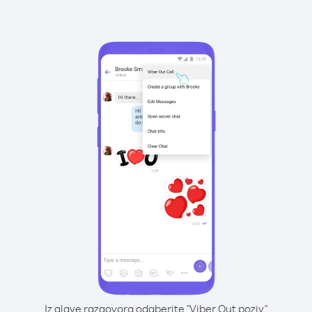
Iz glave razgovora odaberite "Viber Out poziv"