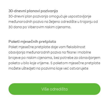
30-dnevni planovi pozivanja
30-dnevni plan pozivanja omogućuje uspostavljanje
međunarodnih poziva na željeno odredište u trajanju od
30 dana po Viberovim niskim cijenama.
Paketi mjesečnih pretplata
Paket mjesečne pretplate daje vam fleksibilnost
obavljanja međunarodnih poziva na fiksne i mobilne
brojeve po niskim cijenama, bez potrebe za obnavljanjem
paketa u bilo koje vrijeme. S paketom mjesečne pretplate
možete uštedjeti na pozivima koje već ostvarujete
Više odredišta