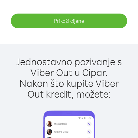
Prikaži cijene
Jednostavno pozivanje s
Viber Out u Cipar.
Nakon što kupite Viber
Out kredit, možete: