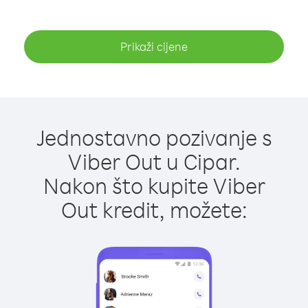
Prikaži cijene
Jednostavno pozivanje s
Viber Out u Cipar.
Nakon što kupite Viber
Out kredit, možete: