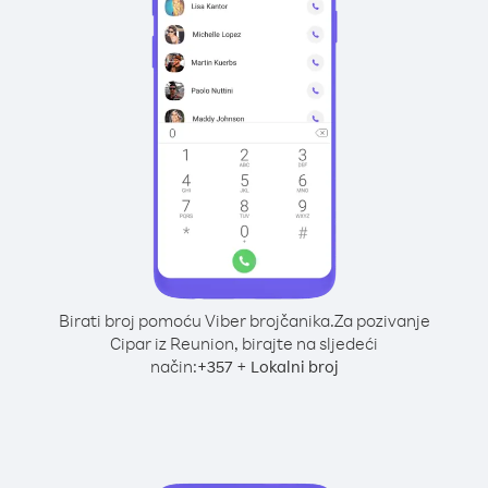
Birati broj pomoću Viber brojčanika.
Za pozivanje
Cipar iz Reunion, birajte na sljedeći
način:
+
+
357
Lokalni broj