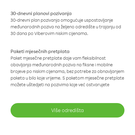
30-dnevni planovi pozivanja
30-dnevni plan pozivanja omogućuje uspostavljanje
međunarodnih poziva na željeno odredište u trajanju od
30 dana po Viberovim niskim cijenama.
Paketi mjesečnih pretplata
Paket mjesečne pretplate daje vam fleksibilnost
obavljanja međunarodnih poziva na fiksne i mobilne
brojeve po niskim cijenama, bez potrebe za obnavljanjem
paketa u bilo koje vrijeme. S paketom mjesečne pretplate
možete uštedjeti na pozivima koje već ostvarujete
Više odredišta