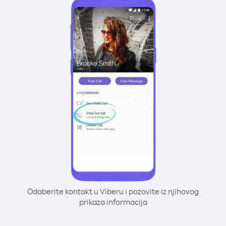
Odaberite kontakt u Viberu i pozovite iz njihovog
prikaza informacija