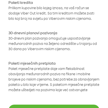
Paketi kredita
Prilikom kupovine bilo kojeg iznosa, na vaš račun se
dodaje Viber Out kredit. Sa tim kreditom možete zvati
bilo koji broj na svijetu po Viberovim niskim cijenama.
30-dnevni planovi pozivanja
30-dnevni plan pozivanja omogućuje uspostavljanje
međunarodnih poziva na željeno odredište u trajanju od
30 dana po Viberovim niskim cijenama.
Paketi mjesečnih pretplata
Paket mjesečne pretplate daje vam fleksibilnost
obavljanja međunarodnih poziva na fiksne i mobilne
brojeve po niskim cijenama, bez potrebe za obnavljanjem
paketa u bilo koje vrijeme. S paketom mjesečne pretplate
možete uštedjeti na pozivima koje već ostvarujete