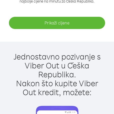
najbolje cijene na minutu za Češka Republika.
Prikaži cijene
Jednostavno pozivanje s
Viber Out u Češka
Republika.
Nakon što kupite Viber
Out kredit, možete: