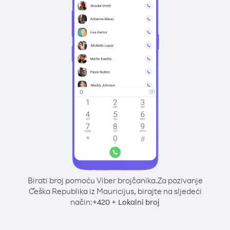
Birati broj pomoću Viber brojčanika.
Za pozivanje
Češka Republika iz Mauricijus, birajte na sljedeći
način:
+
+
420
Lokalni broj