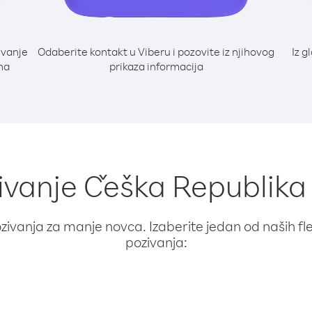
ivanje
Odaberite kontakt u Viberu i pozovite iz njihovog
Iz g
 na
prikaza informacija
zivanje Češka Republika 
ivanja za manje novca. Izaberite jedan od naših fleks
pozivanja: