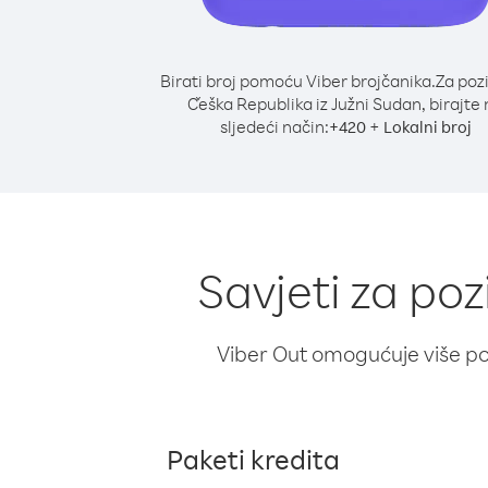
Birati broj pomoću Viber brojčanika.
Za poz
Češka Republika iz Južni Sudan, birajte
sljedeći način:
+
+
420
Lokalni broj
Savjeti za po
Viber Out omogućuje više poz
Paketi kredita