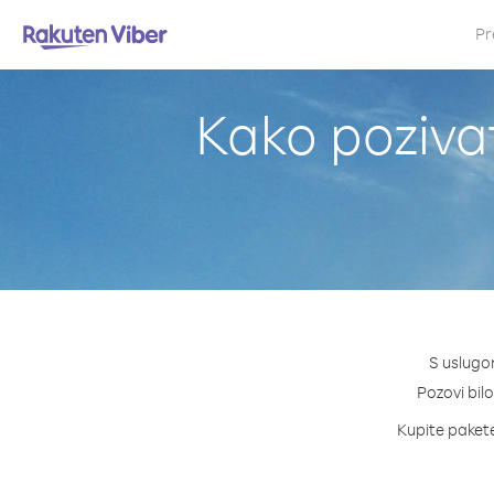
Pr
Kako pozivat
S uslugom
Pozovi bilo
Kupite pakete 