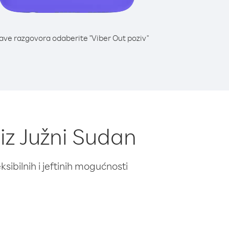
lave razgovora odaberite "Viber Out poziv"
iz Južni Sudan
ibilnih i jeftinih mogućnosti