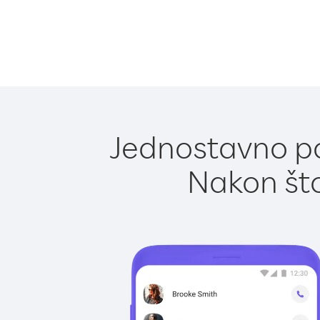
Jednostavno po
Nakon što