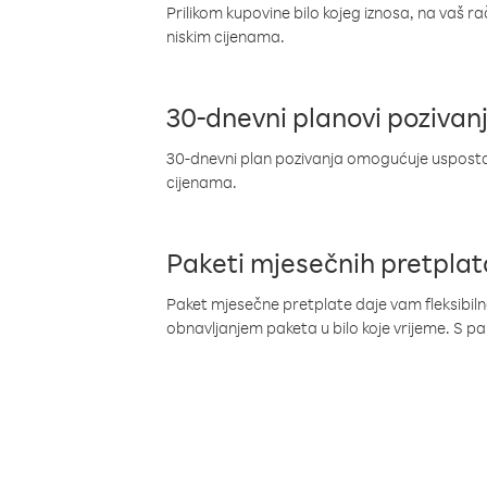
Prilikom kupovine bilo kojeg iznosa, na vaš r
niskim cijenama.
30-dnevni planovi pozivan
30-dnevni plan pozivanja omogućuje uspostav
cijenama.
Paketi mjesečnih pretplat
Paket mjesečne pretplate daje vam fleksibil
obnavljanjem paketa u bilo koje vrijeme. S 