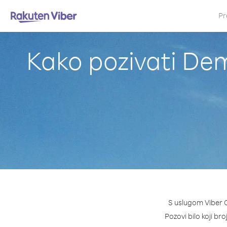
Pr
Kako pozivati De
S uslugom Viber O
Pozovi bilo koji br