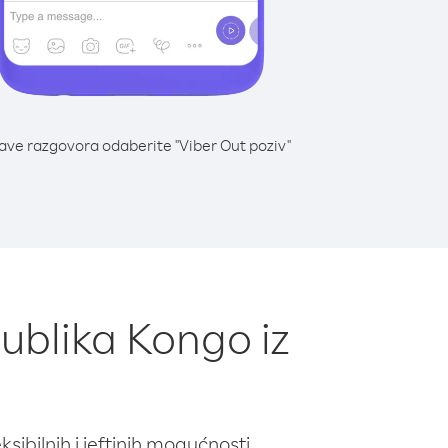
lave razgovora odaberite "Viber Out poziv"
ublika Kongo iz
ibilnih i jeftinih mogućnosti