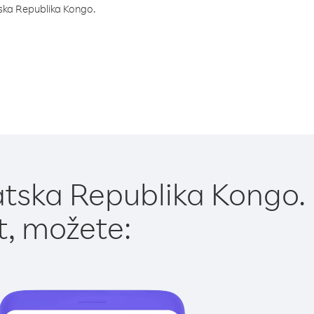
atska Republika Kongo.
atska Republika Kongo.
t, možete: