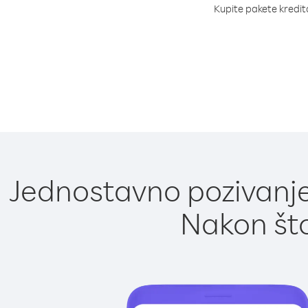
Kupite pakete kredita
Jednostavno pozivanje
Nakon što