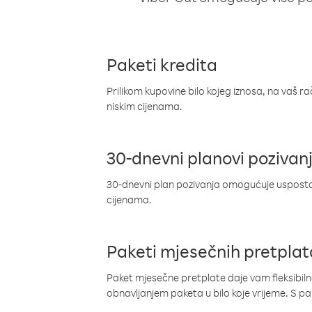
Paketi kredita
Prilikom kupovine bilo kojeg iznosa, na vaš r
niskim cijenama.
30-dnevni planovi pozivan
30-dnevni plan pozivanja omogućuje uspostav
cijenama.
Paketi mjesečnih pretplat
Paket mjesečne pretplate daje vam fleksibil
obnavljanjem paketa u bilo koje vrijeme. S 