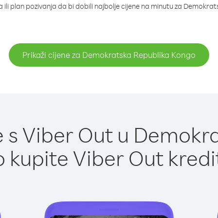
 ili plan pozivanja da bi dobili najbolje cijene na minutu za Demokr
Prikaži cijene za Demokratska Republika Kongo
 s Viber Out u Demokr
 kupite Viber Out kredi