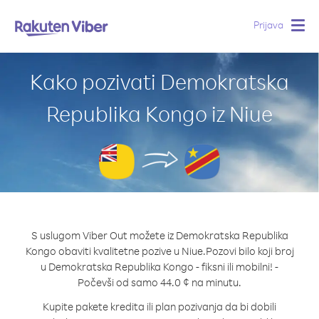
Prijava
Togg
navig
Kako pozivati Demokratska
Republika Kongo iz Niue
S uslugom Viber Out možete iz Demokratska Republika
Kongo obaviti kvalitetne pozive u Niue.
Pozovi bilo koji broj
u Demokratska Republika Kongo - fiksni ili mobilni! -
Počevši od samo 44.0 ¢ na minutu.
Kupite pakete kredita ili plan pozivanja da bi dobili