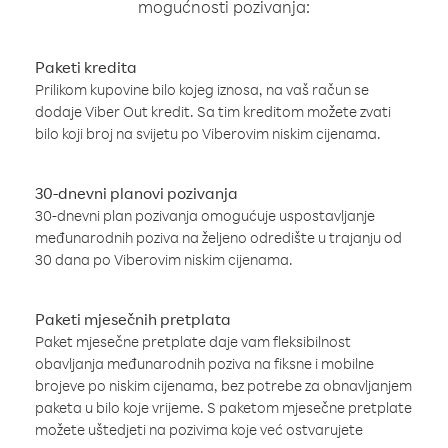
mogućnosti pozivanja:
Paketi kredita
Prilikom kupovine bilo kojeg iznosa, na vaš račun se
dodaje Viber Out kredit. Sa tim kreditom možete zvati
bilo koji broj na svijetu po Viberovim niskim cijenama.
30-dnevni planovi pozivanja
30-dnevni plan pozivanja omogućuje uspostavljanje
međunarodnih poziva na željeno odredište u trajanju od
30 dana po Viberovim niskim cijenama.
Paketi mjesečnih pretplata
Paket mjesečne pretplate daje vam fleksibilnost
obavljanja međunarodnih poziva na fiksne i mobilne
brojeve po niskim cijenama, bez potrebe za obnavljanjem
paketa u bilo koje vrijeme. S paketom mjesečne pretplate
možete uštedjeti na pozivima koje već ostvarujete