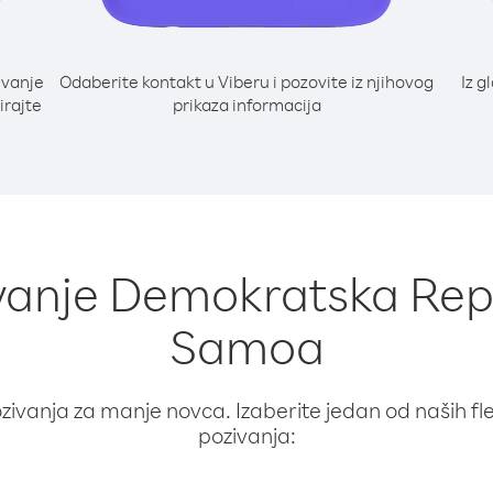
ivanje
Odaberite kontakt u Viberu i pozovite iz njihovog
Iz g
irajte
prikaza informacija
ivanje Demokratska Rep
Samoa
ivanja za manje novca. Izaberite jedan od naših fleks
pozivanja: