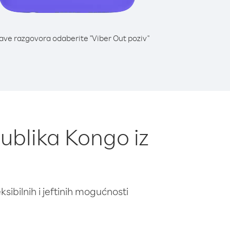
lave razgovora odaberite "Viber Out poziv"
ublika Kongo iz
ibilnih i jeftinih mogućnosti