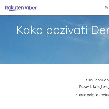
Pr
Kako pozivati D
S uslugom Vib
Pozovi bilo koji br
Kupite pakete kredita