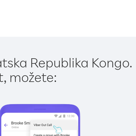
atska Republika Kongo.
t, možete: