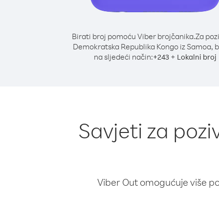
Birati broj pomoću Viber brojčanika.
Za poz
Demokratska Republika Kongo iz Samoa, b
na sljedeći način:
+
+
243
Lokalni broj
Savjeti za poz
Viber Out omogućuje više poz