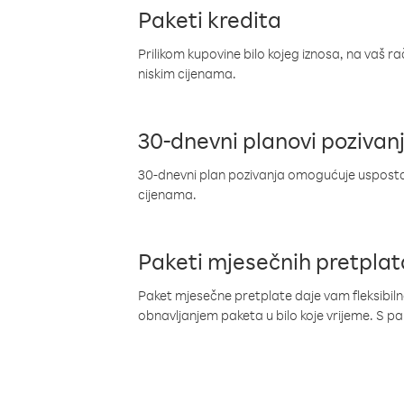
Paketi kredita
Prilikom kupovine bilo kojeg iznosa, na vaš r
niskim cijenama.
30-dnevni planovi pozivan
30-dnevni plan pozivanja omogućuje uspostav
cijenama.
Paketi mjesečnih pretplat
Paket mjesečne pretplate daje vam fleksibil
obnavljanjem paketa u bilo koje vrijeme. S 