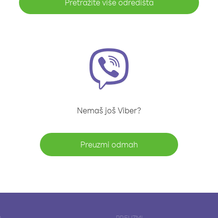
Pretražite više odredišta
Nemaš još Viber?
Preuzmi odmah
A
PREUZMI