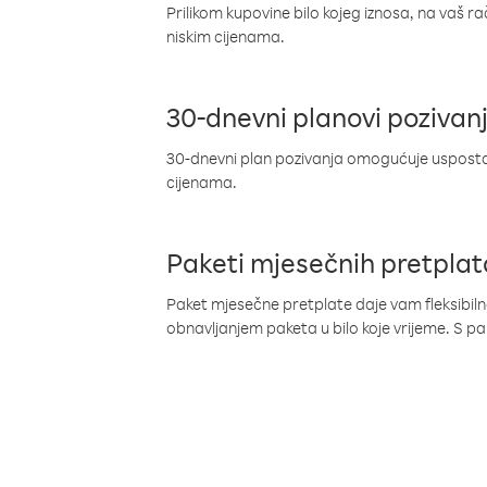
Prilikom kupovine bilo kojeg iznosa, na vaš r
niskim cijenama.
30-dnevni planovi pozivan
30-dnevni plan pozivanja omogućuje uspostav
cijenama.
Paketi mjesečnih pretplat
Paket mjesečne pretplate daje vam fleksibil
obnavljanjem paketa u bilo koje vrijeme. S 