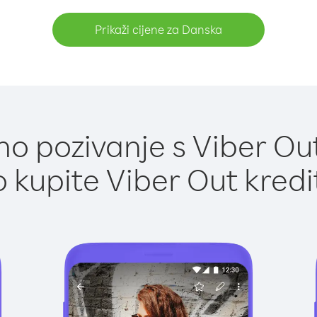
Prikaži cijene za Danska
o pozivanje s Viber Ou
 kupite Viber Out kredi