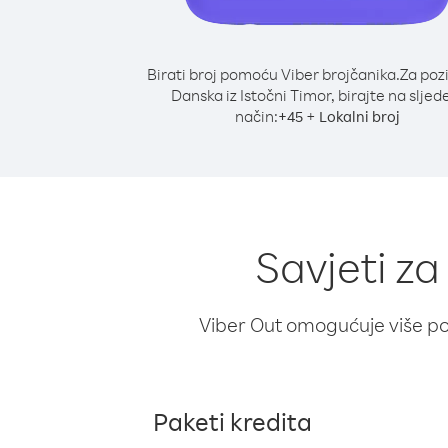
Birati broj pomoću Viber brojčanika.
Za poz
Danska iz Istočni Timor, birajte na sljed
način:
+
+
45
Lokalni broj
Savjeti za
Viber Out omogućuje više poz
Paketi kredita