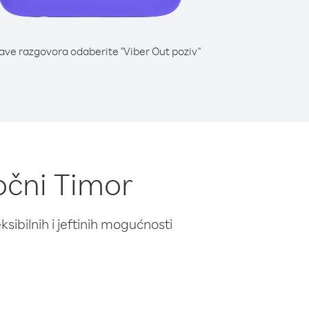
lave razgovora odaberite "Viber Out poziv"
točni Timor
ibilnih i jeftinih mogućnosti