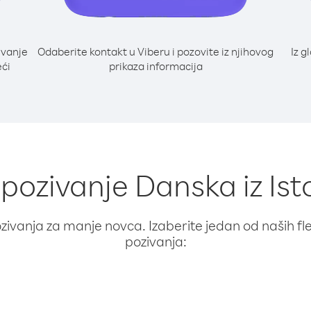
ivanje
Odaberite kontakt u Viberu i pozovite iz njihovog
Iz g
eći
prikaza informacija
 pozivanje Danska iz Is
ivanja za manje novca. Izaberite jedan od naših fleks
pozivanja: