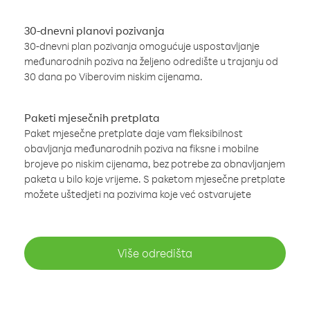
30-dnevni planovi pozivanja
30-dnevni plan pozivanja omogućuje uspostavljanje
međunarodnih poziva na željeno odredište u trajanju od
30 dana po Viberovim niskim cijenama.
Paketi mjesečnih pretplata
Paket mjesečne pretplate daje vam fleksibilnost
obavljanja međunarodnih poziva na fiksne i mobilne
brojeve po niskim cijenama, bez potrebe za obnavljanjem
paketa u bilo koje vrijeme. S paketom mjesečne pretplate
možete uštedjeti na pozivima koje već ostvarujete
Više odredišta