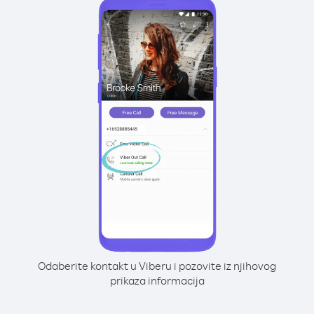
Odaberite kontakt u Viberu i pozovite iz njihovog
prikaza informacija