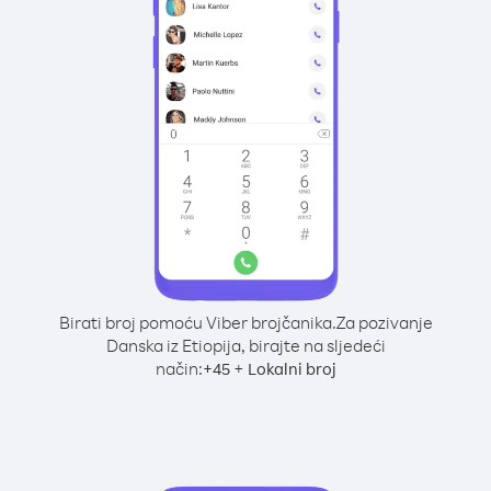
Birati broj pomoću Viber brojčanika.
Za pozivanje
Danska iz Etiopija, birajte na sljedeći
način:
+
+
45
Lokalni broj