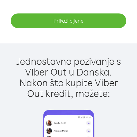
Prikaži cijene
Jednostavno pozivanje s
Viber Out u Danska.
Nakon što kupite Viber
Out kredit, možete: