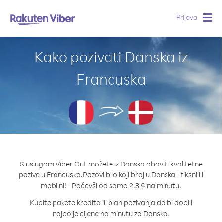
Prijava
Togg
navig
Kako pozivati Danska iz
Francuska
S uslugom Viber Out možete iz Danska obaviti kvalitetne
pozive u Francuska.
Pozovi bilo koji broj u Danska - fiksni ili
mobilni! - Počevši od samo 2.3 ¢ na minutu.
Kupite pakete kredita ili plan pozivanja da bi dobili
najbolje cijene na minutu za Danska.