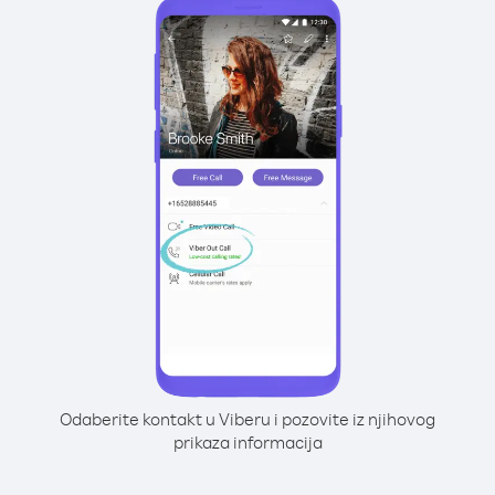
Odaberite kontakt u Viberu i pozovite iz njihovog
prikaza informacija