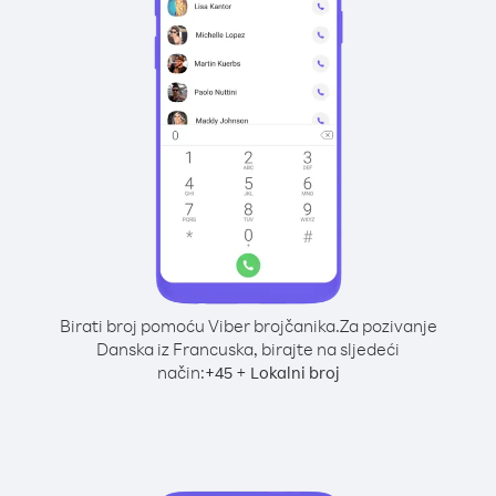
Birati broj pomoću Viber brojčanika.
Za pozivanje
Danska iz Francuska, birajte na sljedeći
način:
+
+
45
Lokalni broj