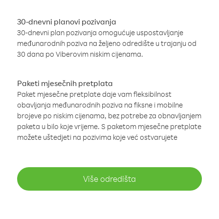
30-dnevni planovi pozivanja
30-dnevni plan pozivanja omogućuje uspostavljanje
međunarodnih poziva na željeno odredište u trajanju od
30 dana po Viberovim niskim cijenama.
Paketi mjesečnih pretplata
Paket mjesečne pretplate daje vam fleksibilnost
obavljanja međunarodnih poziva na fiksne i mobilne
brojeve po niskim cijenama, bez potrebe za obnavljanjem
paketa u bilo koje vrijeme. S paketom mjesečne pretplate
možete uštedjeti na pozivima koje već ostvarujete
Više odredišta