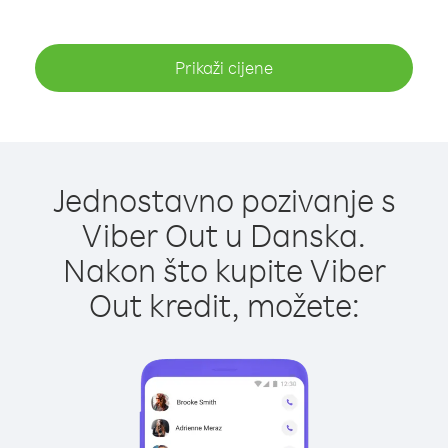
Prikaži cijene
Jednostavno pozivanje s
Viber Out u Danska.
Nakon što kupite Viber
Out kredit, možete: