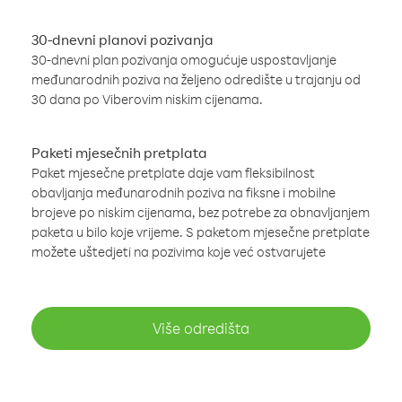
30-dnevni planovi pozivanja
30-dnevni plan pozivanja omogućuje uspostavljanje
međunarodnih poziva na željeno odredište u trajanju od
30 dana po Viberovim niskim cijenama.
Paketi mjesečnih pretplata
Paket mjesečne pretplate daje vam fleksibilnost
obavljanja međunarodnih poziva na fiksne i mobilne
brojeve po niskim cijenama, bez potrebe za obnavljanjem
paketa u bilo koje vrijeme. S paketom mjesečne pretplate
možete uštedjeti na pozivima koje već ostvarujete
Više odredišta