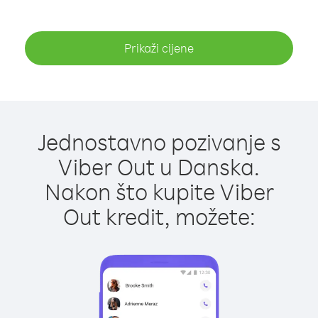
Prikaži cijene
Jednostavno pozivanje s
Viber Out u Danska.
Nakon što kupite Viber
Out kredit, možete: