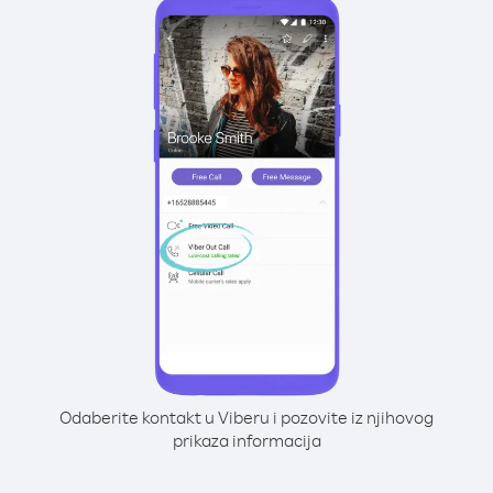
Odaberite kontakt u Viberu i pozovite iz njihovog
prikaza informacija