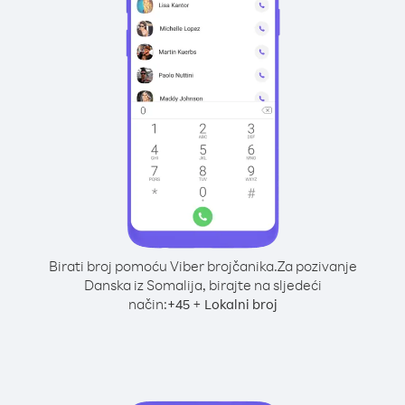
Birati broj pomoću Viber brojčanika.
Za pozivanje
Danska iz Somalija, birajte na sljedeći
način:
+
+
45
Lokalni broj