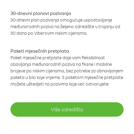
30-dnevni planovi pozivanja
30-dnevni plan pozivanja omogućuje uspostavljanje
međunarodnih poziva na željeno odredište u trajanju od
30 dana po Viberovim niskim cijenama.
Paketi mjesečnih pretplata
Paket mjesečne pretplate daje vam fleksibilnost
obavljanja međunarodnih poziva na fiksne i mobilne
brojeve po niskim cijenama, bez potrebe za obnavljanjem
paketa u bilo koje vrijeme. S paketom mjesečne pretplate
možete uštedjeti na pozivima koje već ostvarujete
Više odredišta