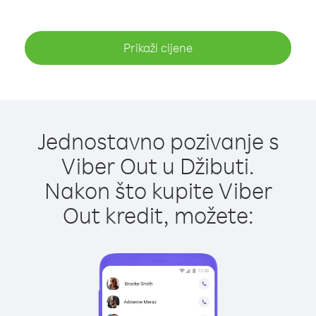
Prikaži cijene
Jednostavno pozivanje s
Viber Out u Džibuti.
Nakon što kupite Viber
Out kredit, možete: