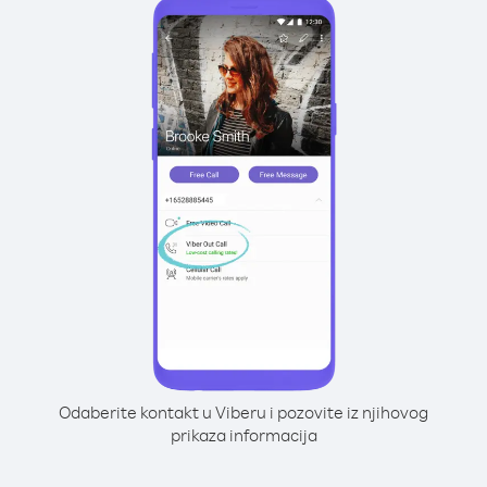
Odaberite kontakt u Viberu i pozovite iz njihovog
prikaza informacija