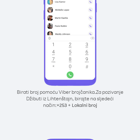
Birati broj pomoću Viber brojčanika.
Za pozivanje
Džibuti iz Lihtenštajn, birajte na sljedeći
način:
+
+
253
Lokalni broj