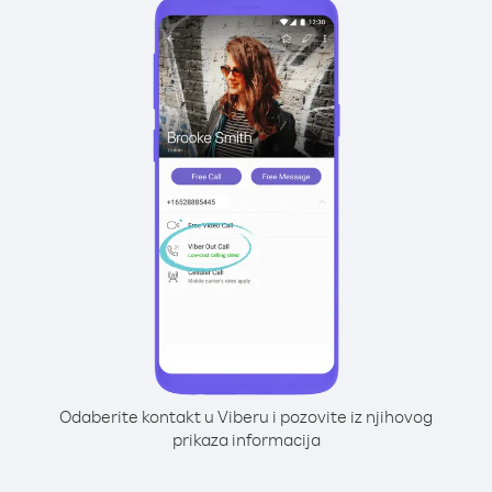
Odaberite kontakt u Viberu i pozovite iz njihovog
prikaza informacija