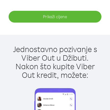
Prikaži cijene
Jednostavno pozivanje s
Viber Out u Džibuti.
Nakon što kupite Viber
Out kredit, možete: