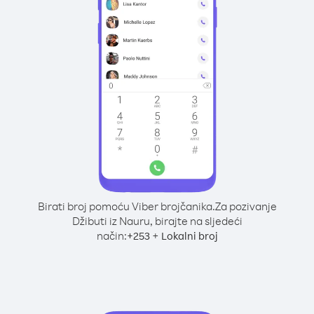
Birati broj pomoću Viber brojčanika.
Za pozivanje
Džibuti iz Nauru, birajte na sljedeći
način:
+
+
253
Lokalni broj