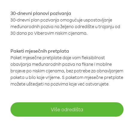
30-dnevni planovi pozivanja
30-dnevni plan pozivanja omogućuje uspostavljanje
međunarodnih poziva na željeno odredište u trajanju od
30 dana po Viberovim niskim cijenama.
Paketi mjesečnih pretplata
Paket mjesečne pretplate daje vam fleksibilnost
obavljanja međunarodnih poziva na fiksne i mobilne
brojeve po niskim cijenama, bez potrebe za obnavljanjem
paketa u bilo koje vrijeme. S paketom mjesečne pretplate
možete uštedjeti na pozivima koje već ostvarujete
Više odredišta