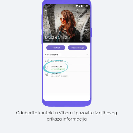
Odaberite kontakt u Viberu i pozovite iz njihovog
prikaza informacija