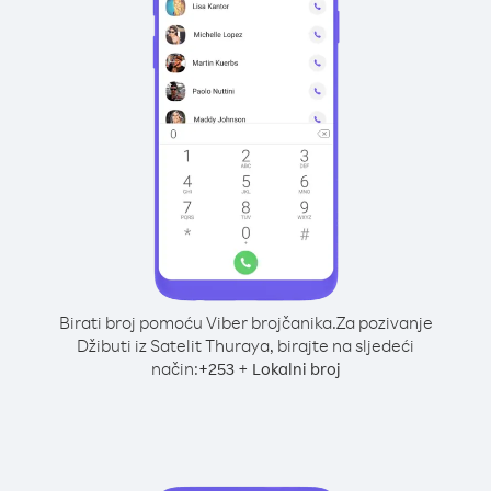
Birati broj pomoću Viber brojčanika.
Za pozivanje
Džibuti iz Satelit Thuraya, birajte na sljedeći
način:
+
+
253
Lokalni broj