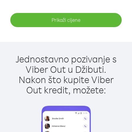
Prikaži cijene
Jednostavno pozivanje s
Viber Out u Džibuti.
Nakon što kupite Viber
Out kredit, možete: