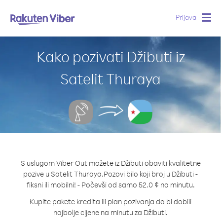
Prijava
Togg
navig
Kako pozivati Džibuti iz
Satelit Thuraya
S uslugom Viber Out možete iz Džibuti obaviti kvalitetne
pozive u Satelit Thuraya.
Pozovi bilo koji broj u Džibuti -
fiksni ili mobilni! - Počevši od samo 52.0 ¢ na minutu.
Kupite pakete kredita ili plan pozivanja da bi dobili
najbolje cijene na minutu za Džibuti.