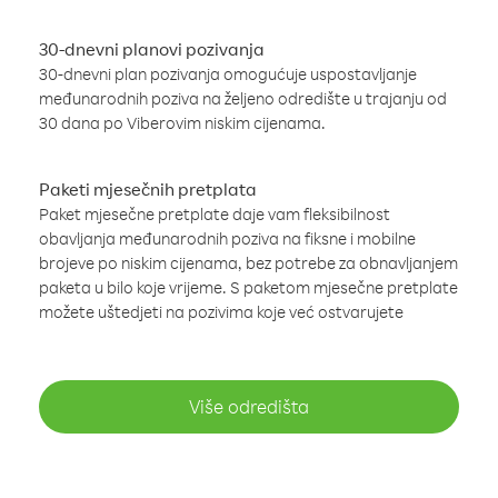
30-dnevni planovi pozivanja
30-dnevni plan pozivanja omogućuje uspostavljanje
međunarodnih poziva na željeno odredište u trajanju od
30 dana po Viberovim niskim cijenama.
Paketi mjesečnih pretplata
Paket mjesečne pretplate daje vam fleksibilnost
obavljanja međunarodnih poziva na fiksne i mobilne
brojeve po niskim cijenama, bez potrebe za obnavljanjem
paketa u bilo koje vrijeme. S paketom mjesečne pretplate
možete uštedjeti na pozivima koje već ostvarujete
Više odredišta